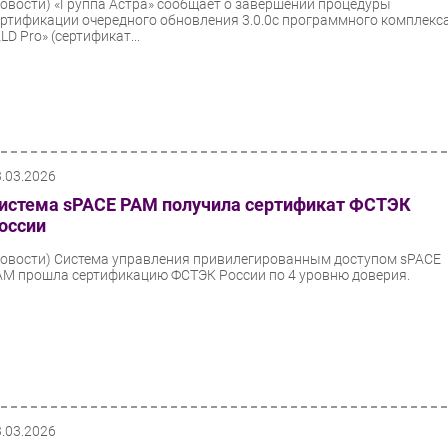
Новости)
«Группа Астра» сообщает о завершении процедуры
ертификации очередного обновления 3.0.0с программного комплекс
LD Pro» (сертификат...
3.03.2026
истема sPACE PAM получила сертификат ФСТЭК
оссии
Новости)
Система управления привилегированным доступом sPACE
AM прошла сертификацию ФСТЭК России по 4 уровню доверия.
3.03.2026