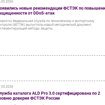
6.05.2026
оявились новые рекомендации ФСТЭК по повышен
ащищенности от DDoS-атак
Новости)
Федеральная служба по техническому и экспортному
онтролю (ФСТЭК) выпустила новый методический документ,
егламентирующий методы защиты...
7.03.2026
лужба каталога ALD Pro 3.0 сертифицирована по 2
ровню доверия ФСТЭК России