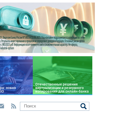
Отечественные решения
ра: новая
виртуализации и резервного
CIO
копирования для онлайн-банка