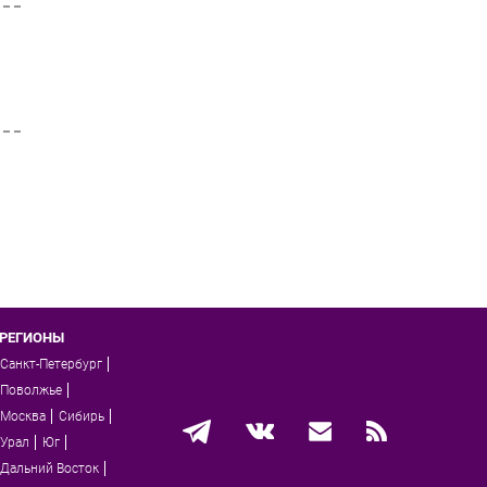
РЕГИОНЫ
Санкт-Петербург
Поволжье
Москва
Сибирь
Урал
Юг
Дальний Восток