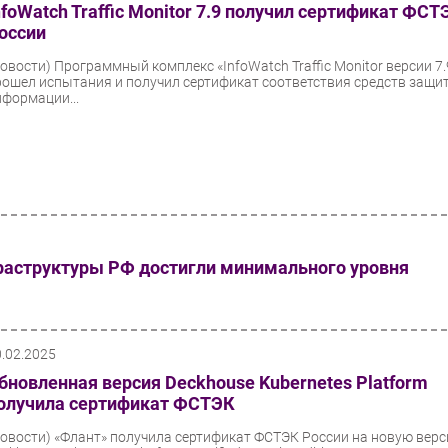
nfoWatch Traffic Monitor 7.9 получил сертификат ФСТ
оссии
Новости)
Программный комплекс «InfoWatch Traffic Monitor версии 7.
рошел испытания и получил сертификат соответствия средств защи
нформации...
раструктуры РФ достигли минимального уровня
0.02.2025
бновленная версия Deckhouse Kubernetes Platform
олучила сертификат ФСТЭК
Новости)
«Флант» получила сертификат ФСТЭК России на новую вер