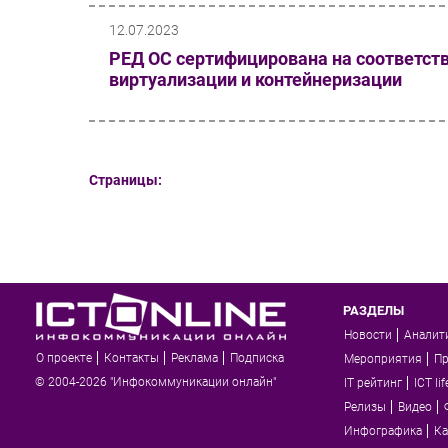
12.07.2023
РЕД ОС сертифицирована на соответст
виртуализации и контейнеризации
Страницы:
РАЗДЕЛЫ
Новости
Аналит
О проекте
Контакты
Реклама
Подписка
Мероприятия
П
© 2004-2026 "Инфокоммуникации онлайн"
IT рейтинг
ICT lif
Релизы
Видео
Инфографика
Ка