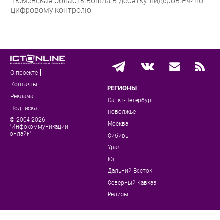
Тюменская область вошла в десятку лидеров РФ по
цифровому контролю
О проекте
Контакты
РЕГИОНЫ
Реклама
Санкт-Петербург
Подписка
Поволжье
© 2004-2026
Москва
"Инфокоммуникации
онлайн"
Сибирь
Урал
Юг
Дальний Восток
Северный Кавказ
Релизы