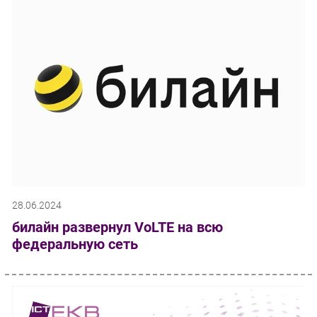
28.06.2024
билайн развернул VoLTE на всю
федеральную сеть