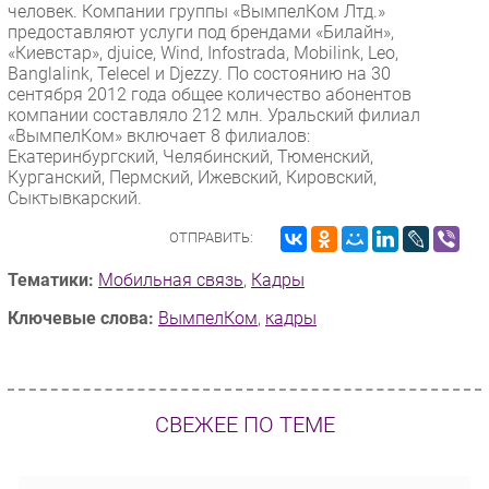
человек. Компании группы «ВымпелКом Лтд.»
предоставляют услуги под брендами «Билайн»,
«Киевстар», djuice, Wind, Infostrada, Mobilink, Leo,
Banglalink, Telecel и Djezzy. По состоянию на 30
сентября 2012 года общее количество абонентов
компании составляло 212 млн. Уральский филиал
«ВымпелКом» включает 8 филиалов:
Екатеринбургский, Челябинский, Тюменский,
Курганский, Пермский, Ижевский, Кировский,
Сыктывкарский.
ОТПРАВИТЬ:
Тематики:
Мобильная связь
,
Кадры
Ключевые слова:
ВымпелКом
,
кадры
СВЕЖЕЕ ПО ТЕМЕ