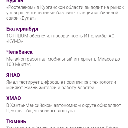
Курган
«Ростелеком» в Курганской области выводит на рынок
усовершенствованные базовые станции мобильной
связи «Булат»
Екатеринбург
1С:ITILIUM обеспечил прозрачность ИТ-службы АО
«КУМЗ»
Челябинск
МегаФон разогнал мобильный интернет в Миассе до
100 Мбит/с
ЯНАО
Ямал тестирует цифровые новинки: как технологии
меняют жизнь жителей и работу властей
ХМАО
В Ханты-Мансийском автономном округе обновляют
Центры общественного доступа
Тюмень