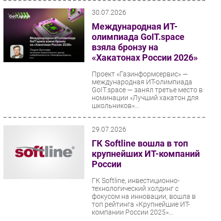
30.07.2026
Международная ИТ-
олимпиада GoIT.space
взяла бронзу на
«Хакатонах России 2026»
Проект «Газинформсервис» —
международная ИТ-олимпиада
GoIT.space — занял третье место в
номинации «Лучший хакатон для
школьников»...
29.07.2026
ГК Softline вошла в топ
крупнейших ИТ-компаний
России
ГК Softline, инвестиционно-
технологический холдинг с
фокусом на инновации, вошла в
топ рейтинга «Крупнейшие ИТ-
компании России 2025»...