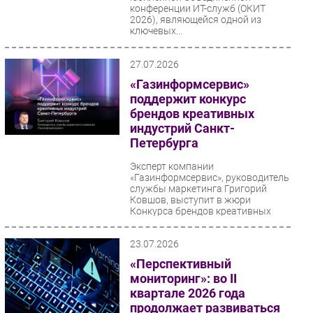
конференции ИТ-служб (ОКИТ
2026), являющейся одной из
ключевых...
27.07.2026
«Газинформсервис»
поддержит конкурс
брендов креативных
индустрий Санкт-
Петербурга
Эксперт компании
«Газинформсервис», руководитель
службы маркетинга Григорий
Ковшов, выступит в жюри
Конкурса брендов креативных
индустрий...
23.07.2026
«Перспективный
мониторинг»: во II
квартале 2026 года
продолжает развиваться