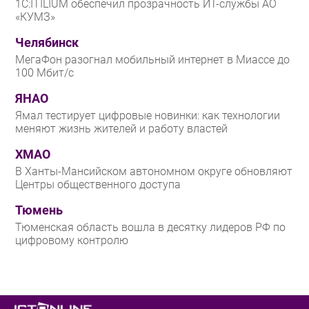
1С:ITILIUM обеспечил прозрачность ИТ-службы АО
«КУМЗ»
Челябинск
МегаФон разогнал мобильный интернет в Миассе до
100 Мбит/с
ЯНАО
Ямал тестирует цифровые новинки: как технологии
меняют жизнь жителей и работу властей
ХМАО
В Ханты-Мансийском автономном округе обновляют
Центры общественного доступа
Тюмень
Тюменская область вошла в десятку лидеров РФ по
цифровому контролю