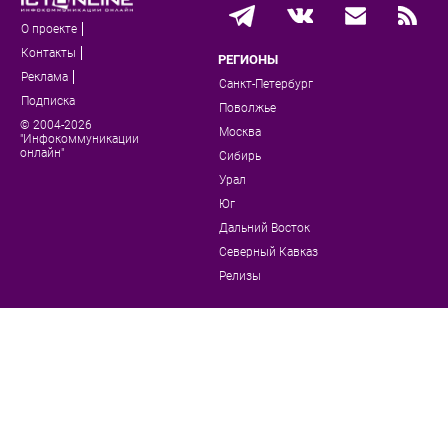
О проекте
Контакты
РЕГИОНЫ
Реклама
Санкт-Петербург
Подписка
Поволжье
© 2004-2026
Москва
"Инфокоммуникации
онлайн"
Сибирь
Урал
Юг
Дальний Восток
Северный Кавказ
Релизы