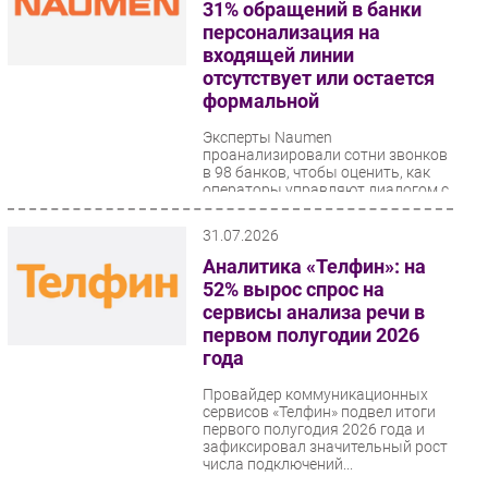
31% обращений в банки
персонализация на
входящей линии
отсутствует или остается
формальной
Эксперты Naumen
проанализировали сотни звонков
в 98 банков, чтобы оценить, как
операторы управляют диалогом с
клиентом на входящей...
31.07.2026
Аналитика «Телфин»: на
52% вырос спрос на
сервисы анализа речи в
первом полугодии 2026
года
Провайдер коммуникационных
сервисов «Телфин» подвел итоги
первого полугодия 2026 года и
зафиксировал значительный рост
числа подключений...