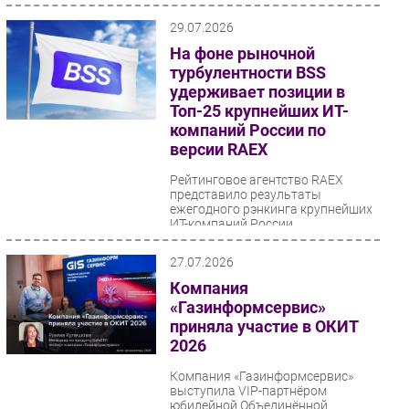
29.07.2026
На фоне рыночной
турбулентности BSS
удерживает позиции в
Топ-25 крупнейших ИТ-
компаний России по
версии RAEX
Рейтинговое агентство RAEX
представило результаты
ежегодного рэнкинга крупнейших
ИТ-компаний России,
зафиксировав первое за 12 лет...
27.07.2026
Компания
«Газинформсервис»
приняла участие в ОКИТ
2026
Компания «Газинформсервис»
выступила VIP-партнёром
юбилейной Объединённой