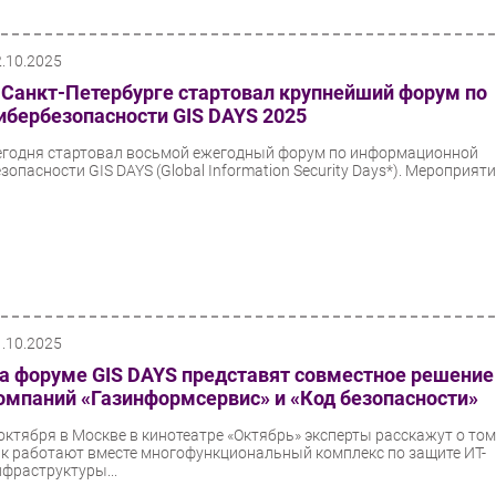
2.10.2025
 Санкт-Петербурге стартовал крупнейший форум по
ибербезопасности GIS DAYS 2025
егодня стартовал восьмой ежегодный форум по информационной
зопасности GIS DAYS (Global Information Security Days*). Мероприятие
1.10.2025
а форуме GIS DAYS представят совместное решение
омпаний «Газинформсервис» и «Код безопасности»
 октября в Москве в кинотеатре «Октябрь» эксперты расскажут о том
ак работают вместе многофункциональный комплекс по защите ИТ-
нфраструктуры...