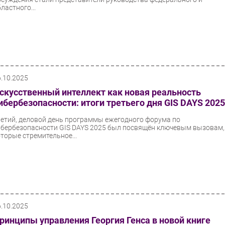
ластного...
6.10.2025
скусственный интеллект как новая реальность
ибербезопасности: итоги третьего дня GIS DAYS 202
ретий, деловой день программы ежегодного форума по
ибербезопасности GIS DAYS 2025 был посвящён ключевым вызовам,
оторые стремительное...
6.10.2025
ринципы управления Георгия Генса в новой книге