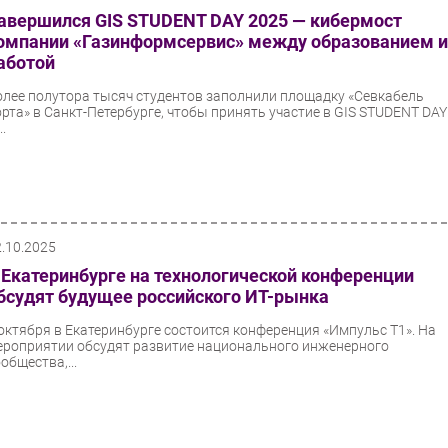
авершился GIS STUDENT DAY 2025 — кибермост
омпании «Газинформсервис» между образованием 
аботой
олее полутора тысяч студентов заполнили площадку «Севкабель
орта» в Санкт-Петербурге, чтобы принять участие в GIS STUDENT DAY
..
2.10.2025
 Екатеринбурге на технологической конференции
бсудят будущее российского ИТ-рынка
 октября в Екатеринбурге состоится конференция «Импульс Т1». На
ероприятии обсудят развитие национального инженерного
общества,...