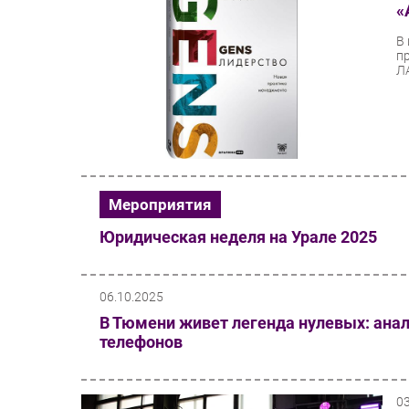
«
В
п
ЛА
Мероприятия
Юридическая неделя на Урале 2025
06.10.2025
В Тюмени живет легенда нулевых: ана
телефонов
0