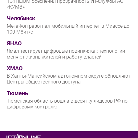
1С:ITILIUM обеспечил прозрачность ИТ-службы АО
«КУМЗ»
Челябинск
МегаФон разогнал мобильный интернет в Миассе до
100 Мбит/с
ЯНАО
Ямал тестирует цифровые новинки: как технологии
меняют жизнь жителей и работу властей
ХМАО
В Ханты-Мансийском автономном округе обновляют
Центры общественного доступа
Тюмень
Тюменская область вошла в десятку лидеров РФ по
цифровому контролю