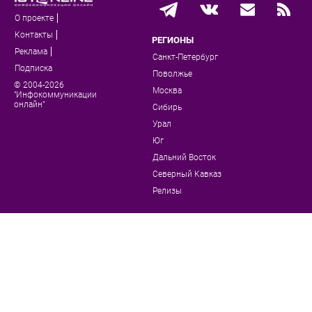
О проекте
Контакты
РЕГИОНЫ
Реклама
Санкт-Петербург
Подписка
Поволжье
© 2004-2026
Москва
"Инфокоммуникации
онлайн"
Сибирь
Урал
Юг
Дальний Восток
Северный Кавказ
Релизы