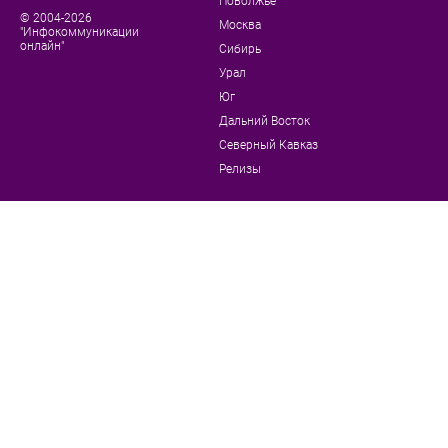
Поволжье
© 2004-2026
Москва
"Инфокоммуникации
онлайн"
Сибирь
Урал
Юг
Дальний Восток
Северный Кавказ
Релизы