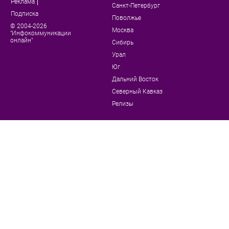
Реклама
Санкт-Петербург
Подписка
Поволжье
© 2004-2026
Москва
"Инфокоммуникации
онлайн"
Сибирь
Урал
Юг
Дальний Восток
Северный Кавказ
Релизы