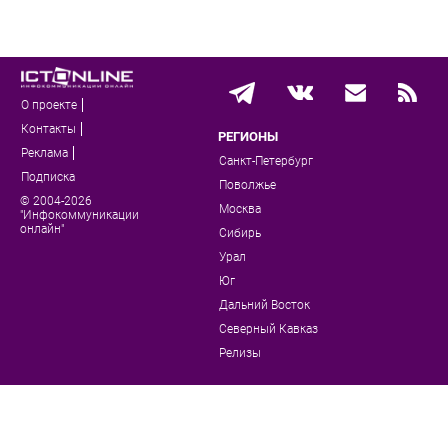
О проекте
Контакты
РЕГИОНЫ
Реклама
Санкт-Петербург
Подписка
Поволжье
© 2004-2026
Москва
"Инфокоммуникации
онлайн"
Сибирь
Урал
Юг
Дальний Восток
Северный Кавказ
Релизы