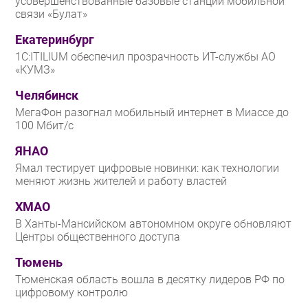
усовершенствованные базовые станции мобильной
связи «Булат»
Екатеринбург
1С:ITILIUM обеспечил прозрачность ИТ-службы АО
«КУМЗ»
Челябинск
МегаФон разогнал мобильный интернет в Миассе до
100 Мбит/с
ЯНАО
Ямал тестирует цифровые новинки: как технологии
меняют жизнь жителей и работу властей
ХМАО
В Ханты-Мансийском автономном округе обновляют
Центры общественного доступа
Тюмень
Тюменская область вошла в десятку лидеров РФ по
цифровому контролю