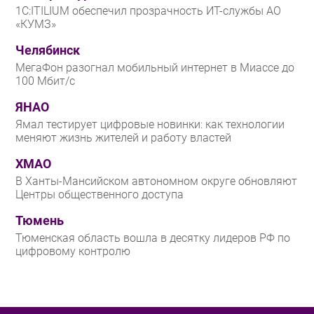
1С:ITILIUM обеспечил прозрачность ИТ-службы АО
«КУМЗ»
Челябинск
МегаФон разогнал мобильный интернет в Миассе до
100 Мбит/с
ЯНАО
Ямал тестирует цифровые новинки: как технологии
меняют жизнь жителей и работу властей
ХМАО
В Ханты-Мансийском автономном округе обновляют
Центры общественного доступа
Тюмень
Тюменская область вошла в десятку лидеров РФ по
цифровому контролю