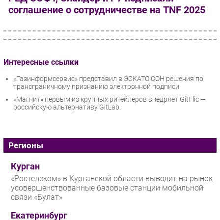
соглашение о сотрудничестве на TNF 2025
Интересные ссылки
«Газинформсервис» представил в ЭСКАТО ООН решения по
трансграничному признанию электронной подписи
«Магнит» первым из крупных ритейлеров внедряет GitFlic —
российскую альтернативу GitLab
Регионы
Курган
«Ростелеком» в Курганской области выводит на рынок
усовершенствованные базовые станции мобильной
связи «Булат»
Екатеринбург