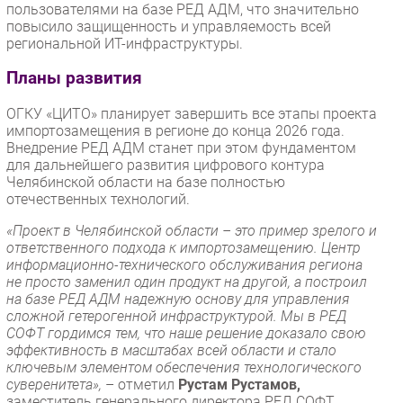
пользователями на базе РЕД АДМ, что значительно
повысило защищенность и управляемость всей
региональной ИТ-инфраструктуры.
Планы развития
ОГКУ «ЦИТО» планирует завершить все этапы проекта
импортозамещения в регионе до конца 2026 года.
Внедрение РЕД АДМ станет при этом фундаментом
для дальнейшего развития цифрового контура
Челябинской области на базе полностью
отечественных технологий.
«Проект в Челябинской области – это пример зрелого и
ответственного подхода к импортозамещению. Центр
информационно-технического обслуживания региона
не просто заменил один продукт на другой, а построил
на базе РЕД АДМ надежную основу для управления
сложной гетерогенной инфраструктурой. Мы в РЕД
СОФТ гордимся тем, что наше решение доказало свою
эффективность в масштабах всей области и стало
ключевым элементом обеспечения технологического
суверенитета»,
– отметил
Рустам Рустамов,
заместитель генерального директора РЕД СОФТ.