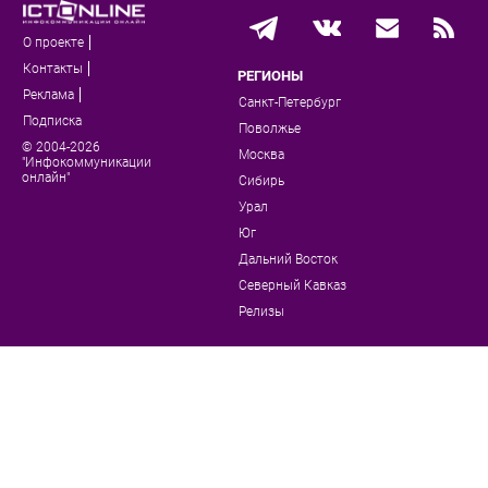
О проекте
Контакты
РЕГИОНЫ
Реклама
Санкт-Петербург
Подписка
Поволжье
© 2004-2026
Москва
"Инфокоммуникации
онлайн"
Сибирь
Урал
Юг
Дальний Восток
Северный Кавказ
Релизы