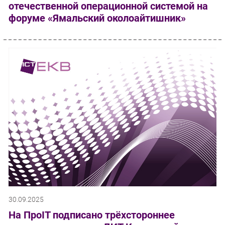
отечественной операционной системой на
форуме «Ямальский околоайтишник»
30.09.2025
На ПроIT подписано трёхстороннее