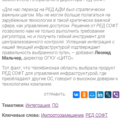
«Для нас переход на РЕД АДМ был стратегически
важным шагом. Мы не могли больше полагаться на
зарубежные технологии в такой критически важной
сфере, как управление доступом. Решение от РЕД СОФТ
позволило нам не только выполнить требования
регулятора, но и получить гибкий инструмент для
централизованного контроля. Успешная интеграция с
нашей текущей инфраструктурой подтверждает
правильность выбранного пути»,
– добавил
Леонид
Мальчер,
директор ОГКУ «ЦИТО».
Тот факт, что Челябинская область выбрала продукт
РЕД СОФТ для управления инфраструктурой, где
преобладают другие ОС, говорит о высоком доверии к
технологиям компании.
ОТПРАВИТЬ:
Тематики:
Интеграция
,
ПО
Ключевые слова:
Импорто­замещение
,
РЕД СОФТ