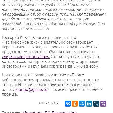
получает примерно каждый пятый. При этом мы
нацелены на долгосрочное взаимодействие: командам,
не прошедшим отбор с первой попытки, мы предлагаем
доработать свои решения с учётом экспертных
замечаний и вернуться с обновлённой презентацией на
следующую питч‑сессию».
Григорий Ковшов также поделился, что
«Газинформсервис» внимательно отсматривает
перспективные молодые проекты и лучшим из них
предлагает участие в своём ежегодном конкурсе
«Биржа киберстартапов».
Это конкурс-акселератор,
который создаёт прямые связи между стартапами,
инвесторами и крупным корпоративным бизнесом.
Напомним, что заявки на участие в «Бирже
киберстартапов» принимаются от всех стартапов в
области ИТ и информационной безопасности по
адресу
startup@gaz-is.ru
с презентацией и описанием
проекта.
ОТПРАВИТЬ: