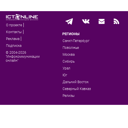
О проекте
Контакты
РЕГИОНЫ
Реклама
Санкт-Петербург
Подписка
Поволжье
© 2004-2026
Москва
"Инфокоммуникации
онлайн"
Сибирь
Урал
Юг
Дальний Восток
Северный Кавказ
Релизы