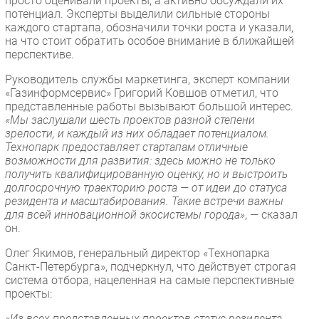
просто оценивали проекты, а активно обсуждали их
потенциал. Эксперты выделили сильные стороны
каждого стартапа, обозначили точки роста и указали,
на что стоит обратить особое внимание в ближайшей
перспективе.
Руководитель службы маркетинга, эксперт компании
«Газинформсервис» Григорий Ковшов отметил, что
представленные работы вызывают большой интерес.
«Мы заслушали шесть проектов разной степени
зрелости, и каждый из них обладает потенциалом.
Технопарк предоставляет стартапам отличные
возможности для развития: здесь можно не только
получить квалифицированную оценку, но и выстроить
долгосрочную траекторию роста — от идеи до статуса
резидента и масштабирования. Такие встречи важны
для всей инновационной экосистемы города»
, — сказал
он.
Олег Якимов, генеральный директор «Технопарка
Санкт-Петербурга», подчеркнул, что действует строгая
система отбора, нацеленная на самые перспективные
проекты:
«Из всех представленных проектов статус резидента