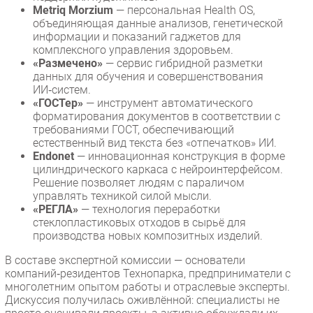
Metriq Morzium
— персональная Health OS,
объединяющая данные анализов, генетической
информации и показаний гаджетов для
комплексного управления здоровьем.
«Размечено»
— сервис гибридной разметки
данных для обучения и совершенствования
ИИ‑систем.
«ГОСТер»
— инструмент автоматического
форматирования документов в соответствии с
требованиями ГОСТ, обеспечивающий
естественный вид текста без «отпечатков» ИИ.
Endonet
— инновационная конструкция в форме
цилиндрического каркаса с нейроинтерфейсом.
Решение позволяет людям с параличом
управлять техникой силой мысли.
«РЕГЛА»
— технология переработки
стеклопластиковых отходов в сырьё для
производства новых композитных изделий.
В составе экспертной комиссии — основатели
компаний‑резидентов Технопарка, предприниматели с
многолетним опытом работы и отраслевые эксперты.
Дискуссия получилась оживлённой: специалисты не