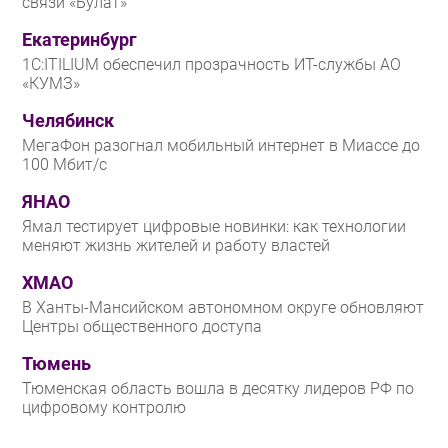
связи «Булат»
Екатеринбург
1С:ITILIUM обеспечил прозрачность ИТ-службы АО
«КУМЗ»
Челябинск
МегаФон разогнал мобильный интернет в Миассе до
100 Мбит/с
ЯНАО
Ямал тестирует цифровые новинки: как технологии
меняют жизнь жителей и работу властей
ХМАО
В Ханты-Мансийском автономном округе обновляют
Центры общественного доступа
Тюмень
Тюменская область вошла в десятку лидеров РФ по
цифровому контролю