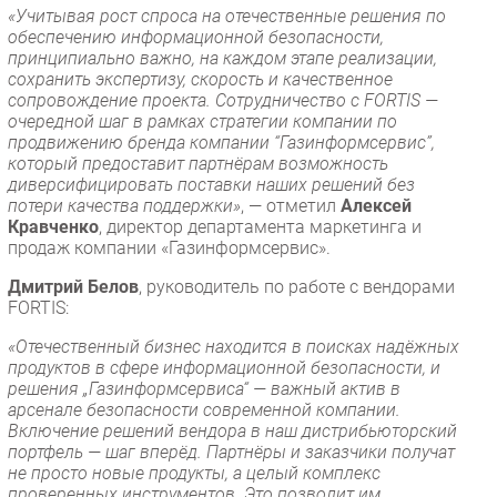
«Учитывая рост спроса на отечественные решения по
обеспечению информационной безопасности,
принципиально важно, на каждом этапе реализации,
сохранить экспертизу, скорость и качественное
сопровождение проекта. Сотрудничество с FORTIS —
очередной шаг в рамках стратегии компании по
продвижению бренда компании “Газинформсервис”,
который предоставит партнёрам возможность
диверсифицировать поставки наших решений без
потери качества поддержки»
, — отметил
Алексей
Кравченко
, директор департамента маркетинга и
продаж компании «Газинформсервис».
Дмитрий Белов
, руководитель по работе с вендорами
FORTIS:
«Отечественный бизнес находится в поисках надёжных
продуктов в сфере информационной безопасности, и
решения „Газинформсервиса“ — важный актив в
арсенале безопасности современной компании.
Включение решений вендора в наш дистрибьюторский
портфель — шаг вперёд. Партнёры и заказчики получат
не просто новые продукты, а целый комплекс
проверенных инструментов. Это позволит им