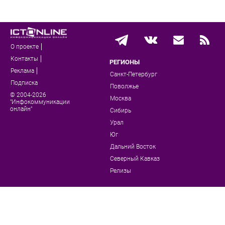
О проекте
Контакты
РЕГИОНЫ
Реклама
Санкт-Петербург
Подписка
Поволжье
© 2004-2026
Москва
"Инфокоммуникации
онлайн"
Сибирь
Урал
Юг
Дальний Восток
Северный Кавказ
Релизы