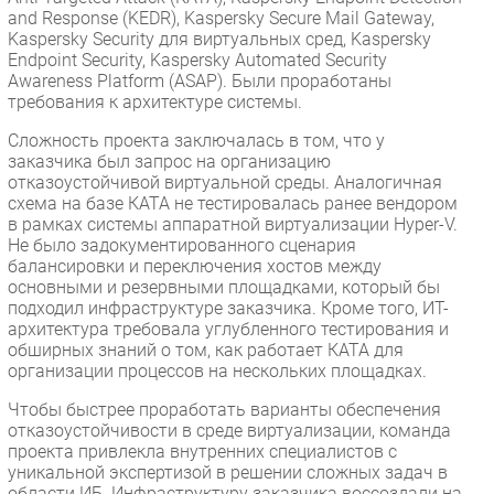
and Response (KEDR), Kaspersky Secure Mail Gateway,
Kaspersky Security для виртуальных сред, Kaspersky
Endpoint Security, Kaspersky Automated Security
Awareness Platform (ASAP). Были проработаны
требования к архитектуре системы.
Сложность проекта заключалась в том, что у
заказчика был запрос на организацию
отказоустойчивой виртуальной среды. Аналогичная
схема на базе КАТА не тестировалась ранее вендором
в рамках системы аппаратной виртуализации Hyper-V.
Не было задокументированного сценария
балансировки и переключения хостов между
основными и резервными площадками, который бы
подходил инфраструктуре заказчика. Кроме того, ИТ-
архитектура требовала углубленного тестирования и
обширных знаний о том, как работает КАТА для
организации процессов на нескольких площадках.
Чтобы быстрее проработать варианты обеспечения
отказоустойчивости в среде виртуализации, команда
проекта привлекла внутренних специалистов с
уникальной экспертизой в решении сложных задач в
области ИБ. Инфраструктуру заказчика воссоздали на