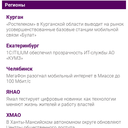
Регионы
Курган
«Ростелеком» в Курганской области выводит на рынок
усовершенствованные базовые станции мобильной
связи «Булат»
Екатеринбург
1С:ITILIUM обеспечил прозрачность ИТ-службы АО
«КУМЗ»
Челябинск
МегаФон разогнал мобильный интернет в Миассе до
100 Мбит/с
ЯНАО
Ямал тестирует цифровые новинки: как технологии
меняют жизнь жителей и работу властей
ХМАО
В Ханты-Мансийском автономном округе обновляют
Центры общественного доступа