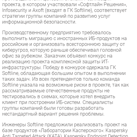
проекта, в котором участвовали «Софтлайн Решения»,
Infosecurity и Axoft (входят в ГК Softline), соответствует
стратегии группы компаний по развитию услуг
информационной безопасности.
Производственному предприятию требовалось
выполнить миграцию с иностранных ИБ-продуктов на
российские и организовать всестороннюю защиту от
киберугроз, которую раньше обеспечивал головной
офис за рубежом. Заказчик объявил конкурс на
реализацию проекта комплексной защиты ИТ-
инфраструктуры. Победу в конкурсе одержала ГК
Softline, обладающая большим опытом в выполнении
таких задач. Из всех претендентов только команда
Softline указала на возможные риски в проекте, так как
рассматриваемые отечественные продукты не
тестировались в схемах, которые хотел внедрить
клиент при построении ИБ-систем. Специалисты
группы компаний были готовы разработать
нестандартный вариант решения проблемы.
Инженеры Softline предложили реализовать проект на
базе продуктов «Лаборатории Касперского»: Kaspersky
Anti Targeted Attack (КАТА), Kaspersky Endpoint Detection