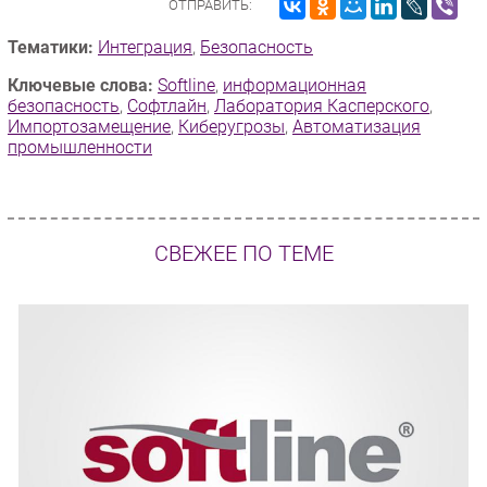
ОТПРАВИТЬ:
Тематики:
Интеграция
,
Безопасность
Ключевые слова:
Softline
,
информационная
безопасность
,
Софтлайн
,
Лаборатория Касперского
,
Импорто­замещение
,
Киберугрозы
,
Автоматизация
промышленности
СВЕЖЕЕ ПО ТЕМЕ