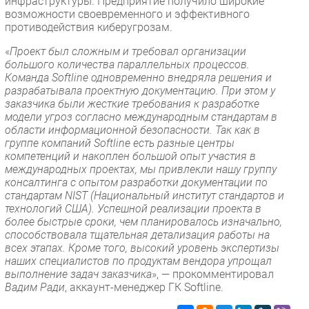
инфраструктуры. Предприятие получило широкие
возможности своевременного и эффективного
противодействия киберугрозам.
«
Проект был сложным и требовал организации
большого количества параллельных процессов.
Команда Softline одновременно внедряла решения и
разрабатывала проектную документацию. При этом у
заказчика были жесткие требования к разработке
модели угроз согласно международным стандартам в
области информационной безопасности. Так как в
группе компаний Softline есть разные центры
компетенций и накоплен большой опыт участия в
международных проектах, мы привлекли нашу группу
консалтинга с опытом разработки документации по
стандартам NIST (Национальный институт стандартов и
технологий США). Успешной реализации проекта в
более быстрые сроки, чем планировалось изначально,
способствовала тщательная детализация работы на
всех этапах. Кроме того, высокий уровень экспертизы
наших специалистов по продуктам вендора упрощал
выполнение задач заказчика
», — прокомментировал
Вадим Ради
, аккаунт-менеджер ГК Softline.