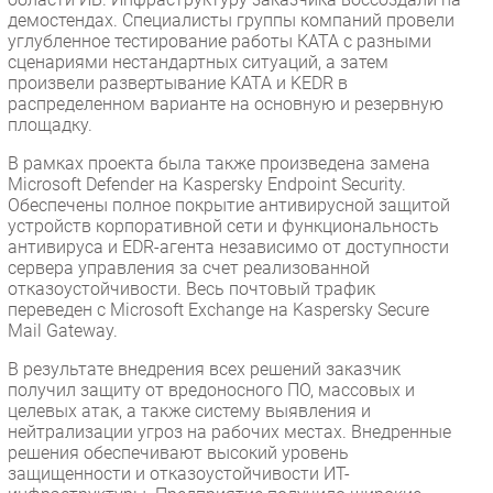
демостендах. Специалисты группы компаний провели
углубленное тестирование работы КАТА с разными
сценариями нестандартных ситуаций, а затем
произвели развертывание KATA и KEDR в
распределенном варианте на основную и резервную
площадку.
В рамках проекта была также произведена замена
Microsoft Defender на Kaspersky Endpoint Security.
Обеспечены полное покрытие антивирусной защитой
устройств корпоративной сети и функциональность
антивируса и EDR-агента независимо от доступности
сервера управления за счет реализованной
отказоустойчивости. Весь почтовый трафик
переведен с Microsoft Exchange на Kaspersky Secure
Mail Gateway.
В результате внедрения всех решений заказчик
получил защиту от вредоносного ПО, массовых и
целевых атак, а также систему выявления и
нейтрализации угроз на рабочих местах. Внедренные
решения обеспечивают высокий уровень
защищенности и отказоустойчивости ИТ-