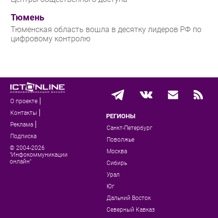
Тюмень
Тюменская область вошла в десятку лидеров РФ по
цифровому контролю
О проекте
Контакты
РЕГИОНЫ
Реклама
Санкт-Петербург
Подписка
Поволжье
© 2004-2026
Москва
"Инфокоммуникации
онлайн"
Сибирь
Урал
Юг
Дальний Восток
Северный Кавказ