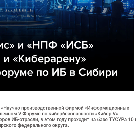
с «Научно производственной фирмой «Информационные
лейном V Форуме по кибербезопасности «Кибер V».
ов ИБ-отрасли, в этом году проходит на базе ТУСУРа 10 
рского федерального округа.