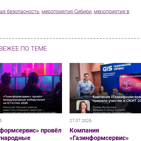
ая безопасность
,
мероприятия Сибири
,
мероприятия в
ВЕЖЕЕ ПО ТЕМЕ
6
27.07.2026
нформсервис» провёл
Компания
народные
«Газинформсервис»