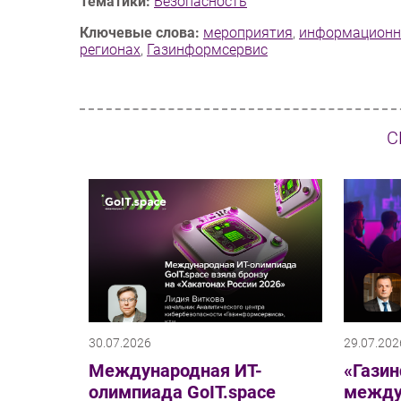
Тематики:
Безопасность
Ключевые слова:
мероприятия
,
информационн
регионах
,
Газинформсервис
С
30.07.2026
29.07.202
Международная ИТ-
«Гази
олимпиада GoIT.space
между