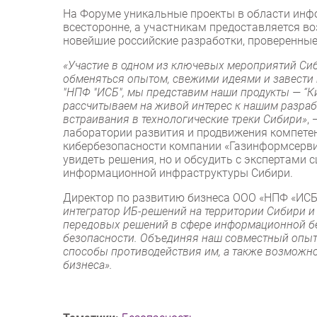
На Форуме уникальные проекты в области инф
всесторонне, а участникам предоставляется в
новейшие российские разработки, проверенны
«Участие в одном из ключевых мероприятий Си
обменяться опытом, свежими идеями и завести п
"НПФ "ИСБ", мы представим наши продукты — “К
рассчитываем на живой интерес к нашим разра
встраивания в технологические треки Сибири»
,
лаборатории развития и продвижения компете
кибербезопасности компании «Газинформсервис
увидеть решения, но и обсудить с экспертами 
информационной инфраструктуры Сибири.
Директор по развитию бизнеса ООО «НПФ «ИСБ
интегратор ИБ-решений на территории Сибири и
передовых решений в сфере информационной бе
безопасности. Объединяя наш совместный опыт
способы противодействия им, а также возможно
бизнеса».