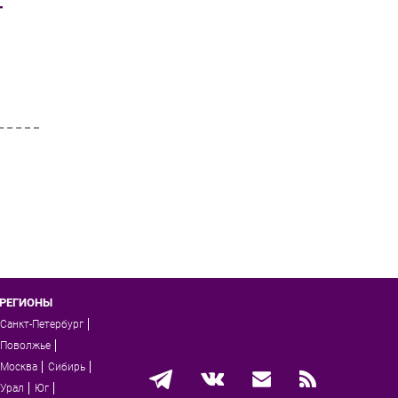
Т
РЕГИОНЫ
Санкт-Петербург
Поволжье
Москва
Сибирь
Урал
Юг