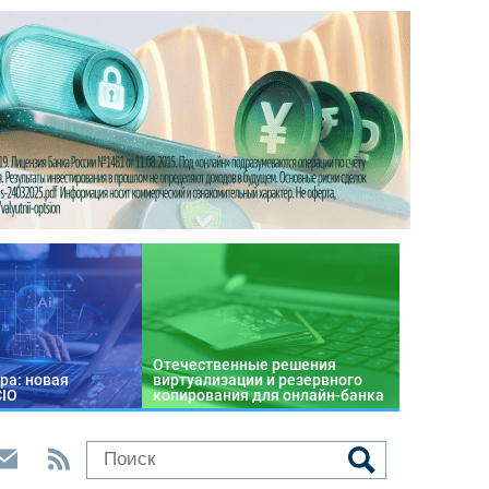
Отечественные решения
ра: новая
виртуализации и резервного
CIO
копирования для онлайн-банка