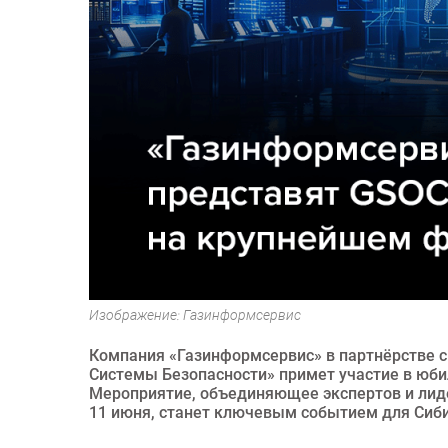
Изображение: Газинформсервис
Компания «Газинформсервис» в партнёрстве 
Системы Безопасности» примет участие в юби
Мероприятие, объединяющее экспертов и лидер
11 июня, станет ключевым событием для Сиби