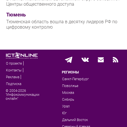
Центры общественного доступа
Тюмень
Тюменская область вошла в десятку лидеров РФ по
цифровому контролю
О проекте
Контакты
РЕГИОНЫ
Реклама
Санкт-Петербург
Подписка
Поволжье
© 2004-2026
Москва
"Инфокоммуникации
онлайн"
Сибирь
Урал
Юг
Дальний Восток
Северный Кавказ