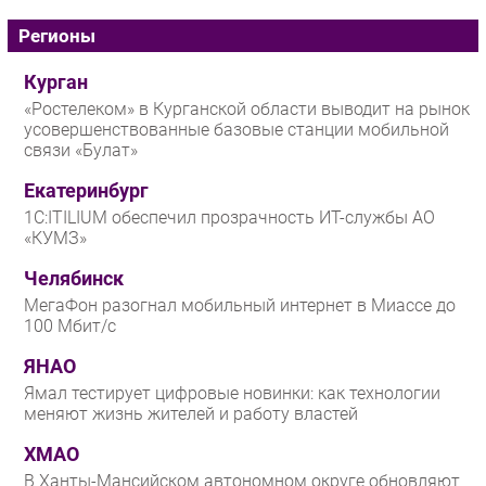
Регионы
Курган
«Ростелеком» в Курганской области выводит на рынок
усовершенствованные базовые станции мобильной
связи «Булат»
Екатеринбург
1С:ITILIUM обеспечил прозрачность ИТ-службы АО
«КУМЗ»
Челябинск
МегаФон разогнал мобильный интернет в Миассе до
100 Мбит/с
ЯНАО
Ямал тестирует цифровые новинки: как технологии
меняют жизнь жителей и работу властей
ХМАО
В Ханты-Мансийском автономном округе обновляют