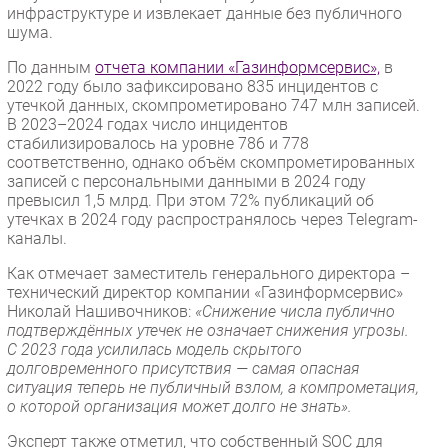
инфраструктуре и извлекает данные без публичного
шума.
По данным
отчета компании «Газинформсервис»,
в
2022 году было зафиксировано 835 инцидентов с
утечкой данных, скомпрометировано 747 млн записей.
В 2023–2024 годах число инцидентов
стабилизировалось на уровне 786 и 778
соответственно, однако объём скомпрометированных
записей с персональными данными в 2024 году
превысил 1,5 млрд. При этом 72% публикаций об
утечках в 2024 году распространялось через Telegram-
каналы.
Как отмечает заместитель генерального директора –
технический директор компании «Газинформсервис»
Николай Нашивочников:
«Снижение числа публично
подтверждённых утечек не означает снижения угрозы.
С 2023 года усилилась модель скрытого
долговременного присутствия — самая опасная
ситуация теперь не публичный взлом, а компрометация,
о которой организация может долго не знать».
Эксперт также отметил, что собственный SOC для