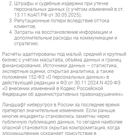
Штрафы и судебные издержки при утечке
персональных данных (с учётом изменений в ст.
13.11 КоАП РФ от 30.05.2025);
Репутационные потери вследствие оттока
клиентов;
Затраты на восстановление информации и
дополнительные расходы на коммуникации и
стратегию.
Расчёты адаптированы под малый, средний и крупный
бизнес с учётом масштаба, объёма данных и границ
финансирования. Источники данных — статистика,
экспертные оценки, открытая аналитика, а также
положения 152-ФЗ «О персональных данных» в
действующей редакции и ФЗ от 30.11.2024 N 420-ФЗ
«О внесении изменений в Кодекс Российской
Федерации об административных правонарушениях».
Ландшафт киберугроз в России за последнее время
претерпел значительные изменения. Если раньше
многие инциденты становились заметны через
публичную публикацию данных, то сегодня наиболее
опасной становится скрытая компрометация, когда
злоумышленник сохраняет присутствие в