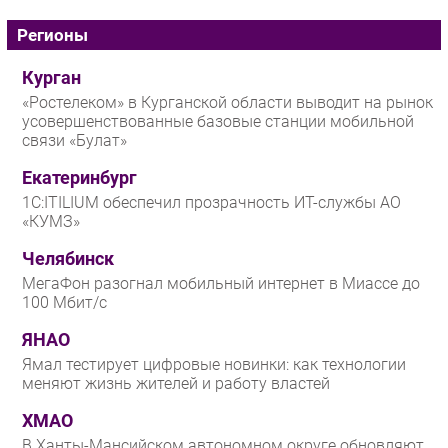
Регионы
Курган
«Ростелеком» в Курганской области выводит на рынок
усовершенствованные базовые станции мобильной
связи «Булат»
Екатеринбург
1С:ITILIUM обеспечил прозрачность ИТ-службы АО
«КУМЗ»
Челябинск
МегаФон разогнал мобильный интернет в Миассе до
100 Мбит/с
ЯНАО
Ямал тестирует цифровые новинки: как технологии
меняют жизнь жителей и работу властей
ХМАО
В Ханты-Мансийском автономном округе обновляют