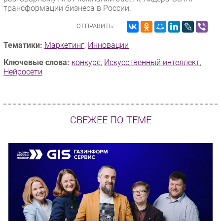
трансформации бизнеса в России.
ОТПРАВИТЬ:
Тематики:
Маркетинг
,
Инновации
Ключевые слова:
конкурс
,
Искусственный интеллект
,
Нейросети
СВЕЖЕЕ ПО ТЕМЕ