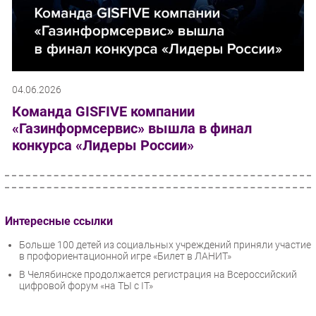
04.06.2026
Команда GISFIVE компании
«Газинформсервис» вышла в финал
конкурса «Лидеры России»
Интересные ссылки
Больше 100 детей из социальных учреждений приняли участие
в профориентационной игре «Билет в ЛАНИТ»
В Челябинске продолжается регистрация на Всероссийский
цифровой форум «на ТЫ с IT»