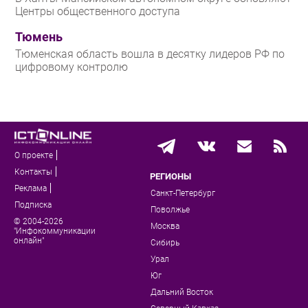
Центры общественного доступа
Тюмень
Тюменская область вошла в десятку лидеров РФ по
цифровому контролю
О проекте
Контакты
РЕГИОНЫ
Реклама
Санкт-Петербург
Подписка
Поволжье
© 2004-2026
Москва
"Инфокоммуникации
онлайн"
Сибирь
Урал
Юг
Дальний Восток