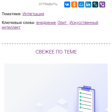
ОТПРАВИТЬ:
Тематики:
Интеграция
Ключевые слова:
внедрение
,
Обит
,
Искусственный
интеллект
СВЕЖЕЕ ПО ТЕМЕ