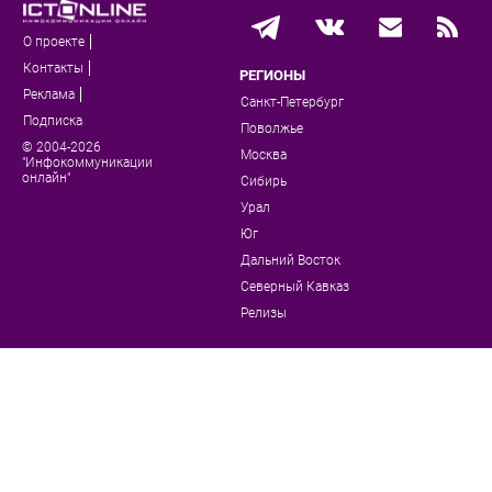
О проекте
Контакты
РЕГИОНЫ
Реклама
Санкт-Петербург
Подписка
Поволжье
© 2004-2026
Москва
"Инфокоммуникации
онлайн"
Сибирь
Урал
Юг
Дальний Восток
Северный Кавказ
Релизы