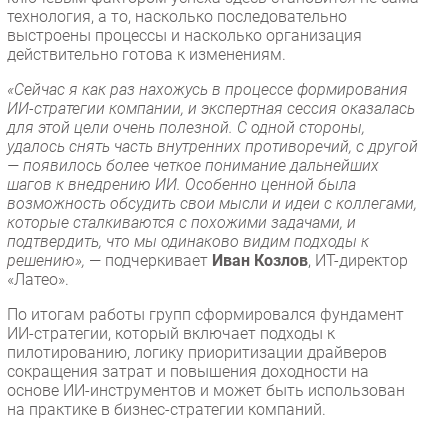
технология, а то, насколько последовательно
выстроены процессы и насколько организация
действительно готова к изменениям.
«Сейчас я как раз нахожусь в процессе формирования
ИИ-стратегии компании, и экспертная сессия оказалась
для этой цели очень полезной. С одной стороны,
удалось снять часть внутренних противоречий, с другой
— появилось более четкое понимание дальнейших
шагов к внедрению ИИ. Особенно ценной была
возможность обсудить свои мысли и идеи с коллегами,
которые сталкиваются с похожими задачами, и
подтвердить, что мы одинаково видим подходы к
решению»,
— подчеркивает
Иван Козлов
, ИТ-директор
«Латео».
По итогам работы групп сформировался фундамент
ИИ-стратегии, который включает подходы к
пилотированию, логику приоритизации драйверов
сокращения затрат и повышения доходности на
основе ИИ-инструментов и может быть использован
на практике в бизнес-стратегии компаний.