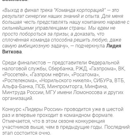
«Выход в финал трека "Команда корпораций" — это
результат синергии наших знаний и опыта. Для меня
большая честь представлять нашу компанию наравне с
сильнейшими управленцами страны. Мы едем не
просто побороться за призы, а доказать, что
сплочённая команда способна решить любую, даже
самую амбициозную задачу»
, — подчеркнула
Лидия
Виткова
.
Среди финалистов — представители Федеральной
налоговой службы, Сбербанка, РЖД, «Газпрома», ВК,
«Россетей», «Газпром нефти», «Росатома»,
«Ростелекома», «Норильского никеля», СИБУРа, ВТБ,
Альфа-Банка, ПСБ, Минпромторга, Минфина,
Минтруда России, МГУ имени Ломоносова и других
организаций.
Конкурс «Лидеры России» проводится уже в шестой
раз и впервые проходит в командном формате.
Отмечается, что в этом сезоне конкуренция
участников выше, чем в предыдущие годы. Последний
этап состоится очно.