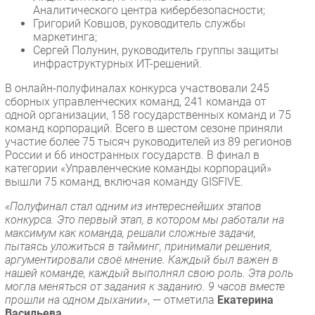
Аналитического центра кибербезопасности;
Григорий Ковшов, руководитель службы
маркетинга;
Сергей Полунин, руководитель группы защиты
инфраструктурных ИТ-решений.
В онлайн-полуфиналах конкурса участвовали 245
сборных управленческих команд, 241 команда от
одной организации, 158 государственных команд и 75
команд корпораций. Всего в шестом сезоне приняли
участие более 75 тысяч руководителей из 89 регионов
России и 66 иностранных государств. В финал в
категории «Управленческие команды корпораций»
вышли 75 команд, включая команду GISFIVE.
«Полуфинал стал одним из интереснейших этапов
конкурса. Это первый этап, в котором мы работали на
максимум как команда, решали сложные задачи,
пытаясь уложиться в тайминг, принимали решения,
аргументировали своё мнение. Каждый был важен в
нашей команде, каждый выполнял свою роль. Эта роль
могла меняться от задания к заданию. 9 часов вместе
прошли на одном дыхании»
, — отметила
Екатерина
Васильева
.