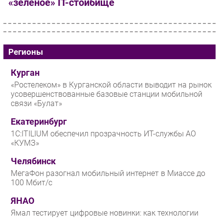
«зелёное» IT-стойбище
Регионы
Курган
«Ростелеком» в Курганской области выводит на рынок
усовершенствованные базовые станции мобильной
связи «Булат»
Екатеринбург
1С:ITILIUM обеспечил прозрачность ИТ-службы АО
«КУМЗ»
Челябинск
МегаФон разогнал мобильный интернет в Миассе до
100 Мбит/с
ЯНАО
Ямал тестирует цифровые новинки: как технологии