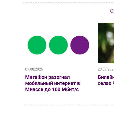
С
07.08.2026
23.07.202
МегаФон разогнал
Билайн
мобильный интернет в
селах 
Миассе до 100 Мбит/с