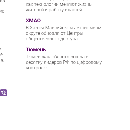
кий
как технологии меняют жизнь
жителей и работу властей
ую
ХМАО
В Ханты-Мансийском автономном
округе обновляют Центры
общественного доступа
й
Тюмень
де
Тюменская область вошла в
на
десятку лидеров РФ по цифровому
контролю