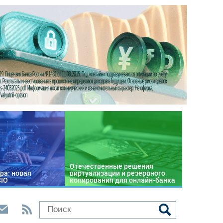
Отечественные решения
ра: новая
виртуализации и резервного
CIO
копирования для онлайн-банка