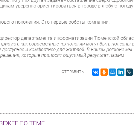
ов, но у них другая задача - составление сверхподробной
щикам уверенно ориентироваться в городе в любую погоду 
ового поколения. Это первые роботы компании,
 директор департамента информатизации Тюменской облас
рируют, как современные технологии могут быть полезны 
 доступнее и комфортнее для жителей. В нашем регионе мы
 решения, которые приносят ощутимый результат нашим
ОТПРАВИТЬ:
ВЕЖЕЕ ПО ТЕМЕ