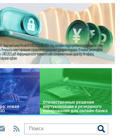
Отечественные решения
ра: новая
виртуализации и резервного
CIO
копирования для онлайн-банка