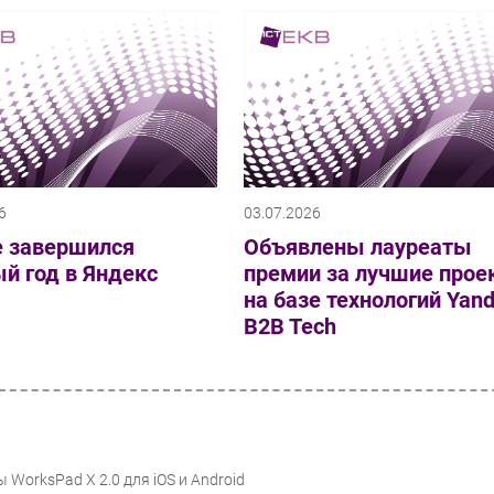
6
03.07.2026
е завершился
Объявлены лауреаты
й год в Яндекс
премии за лучшие прое
на базе технологий Yan
B2B Tech
 WorksPad X 2.0 для iOS и Android