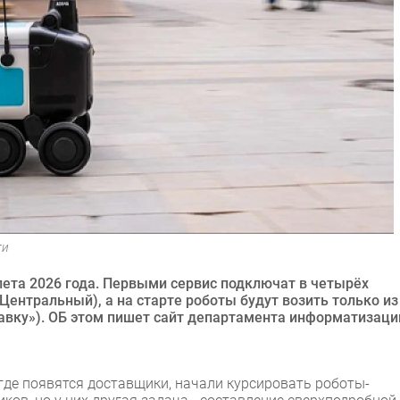
ти
лета 2026 года. Первыми сервис подключат в четырёх
Центральный), а на старте роботы будут возить только из
тавку»). ОБ этом пишет сайт департамента информатизаци
 где появятся доставщики, начали курсировать роботы-