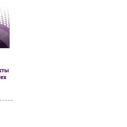
кты
dex