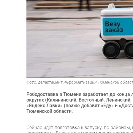
Фото: департамент информатизации Тюменской облас
Рободоставка в Тюмени заработает до конца 
округах (Калининский, Восточный, Ленинский, 
«Яндекс Лавки» (позже добавят «Еду» и «Дос
Тюменской области.
Сейчас идёт подготовка к запуску: по районам,