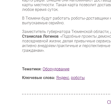
картографы. Внешне они напоминают доставщик
карты местности. Такая карта позволит достав
любое время суток.
В Тюмени будут работать роботы-доставщики н
выпускаемые серийно.
Заместитель губернатора Тюменской области,
Станислав Логинов
: «
Подобные проекты демонст
повседневной жизни, делая привычные сервисы
активно внедряем практичные и перспективные
гражданам
».
Тематики:
Оборудование
Ключевые слова:
Яндекс
,
роботы
С