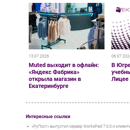
13.07.2026
06.07.202
Muted выходит в офлайн:
В Югр
«Яндекс Фабрика»
учебны
открыла магазин в
Лицее
Екатеринбурге
Интересные ссылки
«РуПост» выпустил сервер WorksPad 7.0.0 и клиенты