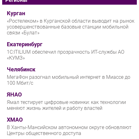
Регионы
Курган
«Ростелеком» в Курганской области выводит на рынок
усовершенствованные базовые станции мобильной
связи «Булат»
Екатеринбург
1С:ITILIUM обеспечил прозрачность ИТ-службы АО
«КУМЗ»
Челябинск
МегаФон разогнал мобильный интернет в Миассе до
100 Мбит/с
ЯНАО
Ямал тестирует цифровые новинки: как технологии
меняют жизнь жителей и работу властей
ХМАО
В Ханты-Мансийском автономном округе обновляют
Центры общественного доступа