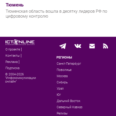
Тюмень
Тюменская область вошла в десятку лидеров РФ по
цифровому контролю
О проекте
Контакты
РЕГИОНЫ
Реклама
Санкт-Петербург
Подписка
Поволжье
© 2004-2026
Москва
"Инфокоммуникации
онлайн"
Сибирь
Урал
Юг
Дальний Восток
Северный Кавказ
Релизы