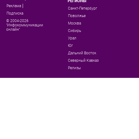
РЕГИОНЫ
Реклама
Санкт-Петербург
Подписка
Поволжье
© 2004-2026
Москва
"Инфокоммуникации
онлайн"
Сибирь
Урал
Юг
Дальний Восток
Северный Кавказ
Релизы