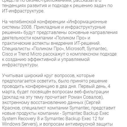
средств по бизнес-приложениям, рассказать о
тенденциях развития и подходе к решению задач по
ИТ-инфраструктуре.
На челябинской конференции «Информационные
системы 2008. Прикладные и инфраструктурные
решения» будут представлены основные направления
деятельности компании «Поликом Про» и
практические аспекты внедрения ИТ-решений.
Специалисты «Поликом Про», Microsoft, Symantec,
Cisco и Trend Micro расскажут о комплексном подходе
к созданию эффективной и управляемой
инфраструктуры.
Учитывая широкий круг вопросов, которые
предполагается осветить, было принято решение
проводить конференцию в два дня. Первый день, 4
марта, будет посвящён вопросам веб-фильтрации
(доклад на эту тему прочитает Роман Совалов),
экстренному восстановлению данных (Сергей
Краснов, специалист компании Symantec, представит
новые продукты компании - Symantec Backup Exec
System Recovery 8 и Symantec Backup Exec 12 for
Windows Servers), и вопросам антивирусной защиты