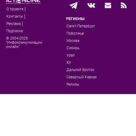
О проекте
Контакты
РЕГИОНЫ
Реклама
Санкт-Петербург
Подписка
Поволжье
© 2004-2026
Москва
"Инфокоммуникации
онлайн"
Сибирь
Урал
Юг
Дальний Восток
Северный Кавказ
Релизы