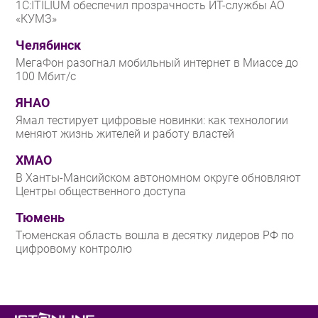
1С:ITILIUM обеспечил прозрачность ИТ-службы АО
«КУМЗ»
Челябинск
МегаФон разогнал мобильный интернет в Миассе до
100 Мбит/с
ЯНАО
Ямал тестирует цифровые новинки: как технологии
меняют жизнь жителей и работу властей
ХМАО
В Ханты-Мансийском автономном округе обновляют
Центры общественного доступа
Тюмень
Тюменская область вошла в десятку лидеров РФ по
цифровому контролю