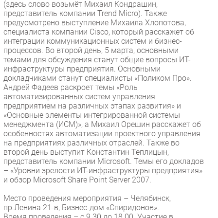
(здесь слово возьмёт Михаил Кондрашин,
представитель компании Trend Micro). Также
предусмотрено выступление Михаила Хлопотова,
специалиста компании Cisco, который расскажет об
интеграции коммуникационных систем и бизнес-
процессов. Во второй день, 5 марта, основными
темами для обсуждения станут общие вопросы ИТ-
инфраструктуры предприятия. Основными
докладчиками станут специалисты «Поликом Про».
Андрей Фадеев раскроет темы «Роль
автоматизированных систем управления
предприятием на различных этапах развития» и
«Основные элементы интегрированной системы
менеджмента (ИСМ)», а Михаил Орешин расскажет об
особенностях автоматизации проектного управления
на предприятиях различных отраслей. Также во
второй день выступит Константин Теплицын,
представитель компании Microsoft. Темы его докладов
– «Уровни зрелости ИТ-инфраструктуры предприятия»
и обзор Microsoft Share Point Server 2007.
Место проведения мероприятия – Челябинск,
пр.Ленина 21-в, Бизнес-дом «Спиридонов».
Время проведения – с 9.30 до 18.00. Участие в