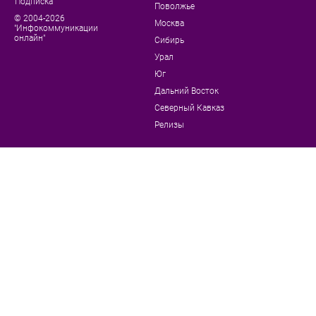
Подписка
Поволжье
© 2004-2026
Москва
"Инфокоммуникации
онлайн"
Сибирь
Урал
Юг
Дальний Восток
Северный Кавказ
Релизы