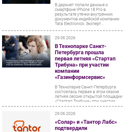
В даркнет попали данные о
смартфоне IPhone 18 Pro в
результате утечки внутренних
документов индийской компании
Tata Electronics. Эксперт...
29.06.2026
В Технопарке Санкт-
Петербурга прошла
первая летняя «Стартап
Трибуна» при участии
компании
«Газинформсервис»
В Технопарке Санкт-Петербурга
состоялась первая в этом сезоне
летняя сессия открытой площадки
«Стартап Трибуна» при участии
компании...
29.06.2026
«Солар» и «Тантор Лабс»
подтвердили