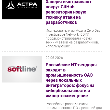
Хакеры выстраивают
вокруг GitHub-
репозитория новую
технику атаки на
разработчиков
Исследователи из Mozilla Zero Day
Investigative Network (0DIN)
продемонстрировали новую
технику атаки на разработчиков,
использующих...
29.06.2026
Российские ИТ-вендоры
заходят в
промышленность ОАЭ
через локальных
интеграторов: фокус на
кибербезопасность и
импортозамещение
Российские разработчики
промышленного ПО и решений для