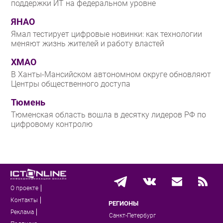
поддержки ИТ на федеральном уровне
ЯНАО
Ямал тестирует цифровые новинки: как технологии
меняют жизнь жителей и работу властей
ХМАО
В Ханты-Мансийском автономном округе обновляют
Центры общественного доступа
Тюмень
Тюменская область вошла в десятку лидеров РФ по
цифровому контролю
О проекте
Контакты
РЕГИОНЫ
Реклама
Санкт-Петербург