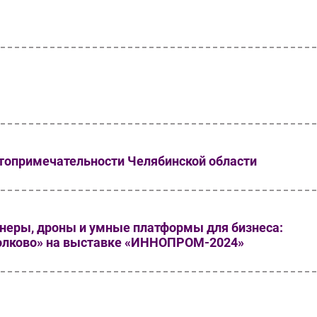
топримечательности Челябинской области
неры, дроны и умные платформы для бизнеса:
колково» на выставке «ИННОПРОМ-2024»