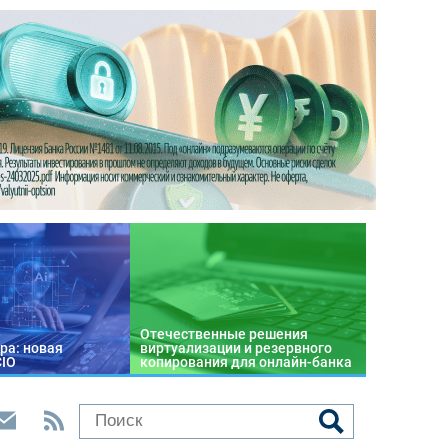
Отечественные решения
ра: новая
виртуализации и резервного
CIO
копирования для онлайн-банка