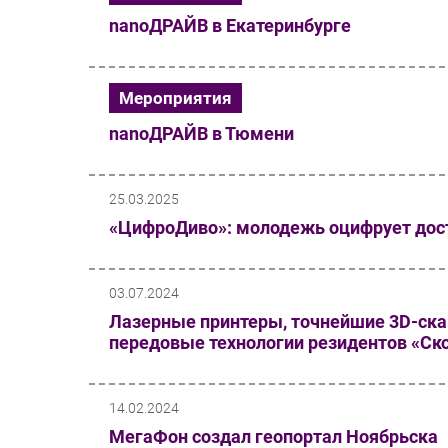
nanoДРАЙВ в Екатеринбурге
Мероприятия
nanoДРАЙВ в Тюмени
25.03.2025
«ЦифроДиво»: молодежь оцифрует дос
03.07.2024
Лазерные принтеры, точнейшие 3D-ска
передовые технологии резидентов «С
14.02.2024
МегаФон создал геопортал Ноябрьска