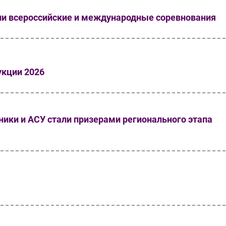
ли всероссийские и международные соревнования
укции 2026
ики и АСУ стали призерами регионального этапа