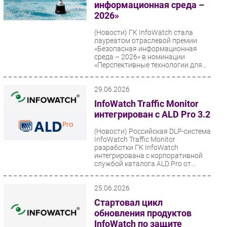
информационная среда –
2026»
(Новости)
ГК InfoWatch стала
лауреатом отраслевой премии
«Безопасная информационная
среда – 2026» в номинации
«Перспективные технологии для...
29.06.2026
InfoWatch Traffic Monitor
интегрирован с ALD Pro 3.2
(Новости)
Российская DLP-система
InfoWatch Traffic Monitor
разработки ГК InfoWatch
интегрирована с корпоративной
службой каталога ALD Pro от...
25.06.2026
Стартовал цикл
обновления продуктов
InfoWatch по защите