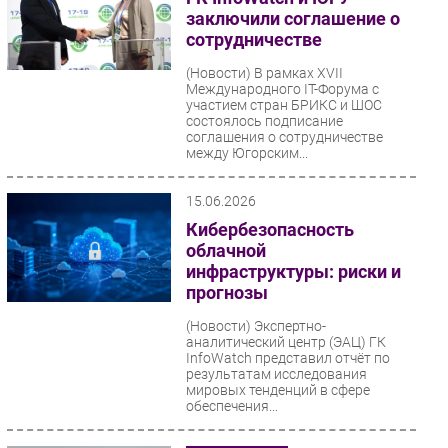
заключили соглашение о
сотрудничестве
(Новости)
В рамках XVII
Международного IT-Форума с
участием стран БРИКС и ШОС
состоялось подписание
соглашения о сотрудничестве
между Югорским...
15.06.2026
Кибербезопасность
облачной
инфраструктуры: риски и
прогнозы
(Новости)
Экспертно-
аналитический центр (ЭАЦ) ГК
InfoWatch представил отчёт по
результатам исследования
мировых тенденций в сфере
обеспечения...