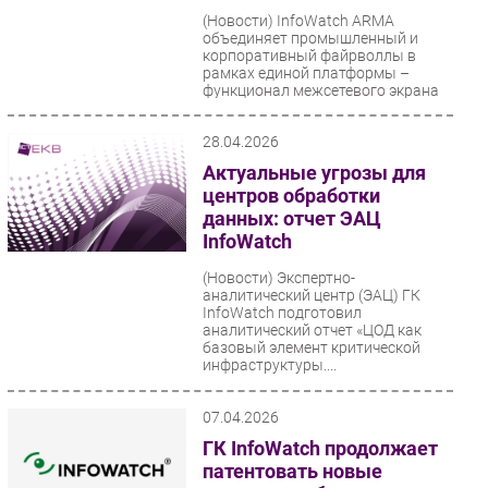
(Новости)
InfoWatch ARMA
объединяет промышленный и
корпоративный файрволлы в
рамках единой платформы –
функционал межсетевого экрана
для промышленных...
28.04.2026
Актуальные угрозы для
центров обработки
данных: отчет ЭАЦ
InfoWatch
(Новости)
Экспертно-
аналитический центр (ЭАЦ) ГК
InfoWatch подготовил
аналитический отчет «ЦОД как
базовый элемент критической
инфраструктуры....
07.04.2026
ГК InfoWatch продолжает
патентовать новые