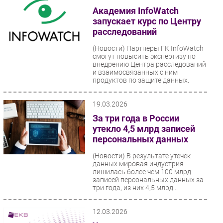
Академия InfoWatch
запускает курс по Центру
расследований
(Новости)
Партнеры ГК InfoWatch
смогут повысить экспертизу по
внедрению Центра расследований
и взаимосвязанных с ним
продуктов по защите данных.
19.03.2026
За три года в России
утекло 4,5 млрд записей
персональных данных
(Новости)
В результате утечек
данных мировая индустрия
лишилась более чем 100 млрд
записей персональных данных за
три года, из них 4,5 млрд...
12.03.2026