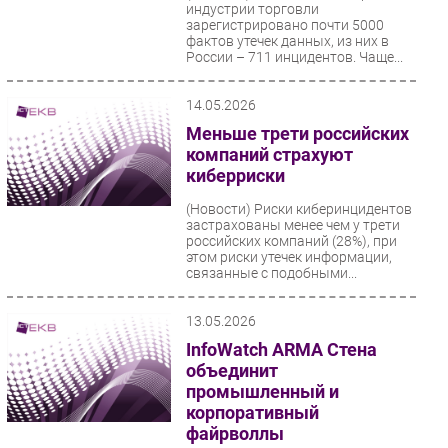
индустрии торговли
зарегистрировано почти 5000
фактов утечек данных, из них в
России – 711 инцидентов. Чаще...
14.05.2026
Меньше трети российских
компаний страхуют
киберриски
(Новости)
Риски киберинцидентов
застрахованы менее чем у трети
российских компаний (28%), при
этом риски утечек информации,
связанные с подобными...
13.05.2026
InfoWatch ARMA Стена
объединит
промышленный и
корпоративный
файрволлы