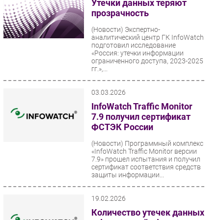
Утечки данных теряют
прозрачность
(Новости)
Экспертно-
аналитический центр ГК InfoWatch
подготовил исследование
«Россия: утечки информации
ограниченного доступа, 2023-2025
гг.»,...
03.03.2026
InfoWatch Traffic Monitor
7.9 получил сертификат
ФСТЭК России
(Новости)
Программный комплекс
«InfoWatch Traffic Monitor версии
7.9» прошел испытания и получил
сертификат соответствия средств
защиты информации...
19.02.2026
Количество утечек данных