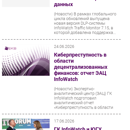
данных
(Новости)
В рамках глобального
цикла обновлений выпущена
новая версия DLP-системы
InfoWatch Traffic Monitor 7.15, в
которой добавлена поддержка...
24.06.2026
Киберпреступность в
области
децентрализованных
финансов: отчет ЭАЦ
InfoWatch
(Новости)
Экспертно-
аналитический центр (ЭАЦ) ГК
InfoWatch подготовил
аналитический отчет
«Киберпреступность в области
децентрализованных финансов»....
17.06.2026
ГК InfoWatch и ЮГУ