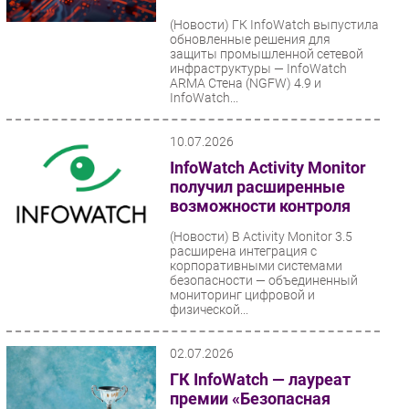
(Новости)
ГК InfoWatch выпустила
обновленные решения для
защиты промышленной сетевой
инфраструктуры — InfoWatch
ARMA Стена (NGFW) 4.9 и
InfoWatch...
10.07.2026
InfoWatch Activity Monitor
получил расширенные
возможности контроля
(Новости)
В Activity Monitor 3.5
расширена интеграция с
корпоративными системами
безопасности — объединенный
мониторинг цифровой и
физической...
02.07.2026
ГК InfoWatch — лауреат
премии «Безопасная