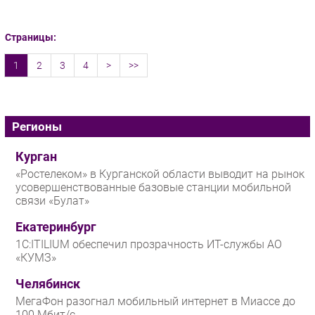
Страницы:
1
2
3
4
>
>>
Регионы
Курган
«Ростелеком» в Курганской области выводит на рынок
усовершенствованные базовые станции мобильной
связи «Булат»
Екатеринбург
1С:ITILIUM обеспечил прозрачность ИТ-службы АО
«КУМЗ»
Челябинск
МегаФон разогнал мобильный интернет в Миассе до
100 Мбит/с