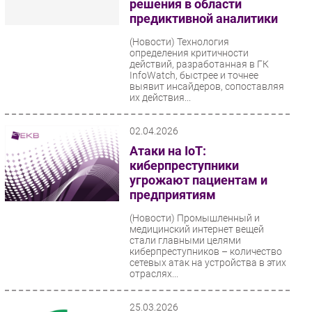
решения в области
предиктивной аналитики
(Новости)
Технология
определения критичности
действий, разработанная в ГК
InfoWatch, быстрее и точнее
выявит инсайдеров, сопоставляя
их действия...
02.04.2026
Атаки на IoT:
киберпреступники
угрожают пациентам и
предприятиям
(Новости)
Промышленный и
медицинский интернет вещей
стали главными целями
киберпреступников – количество
сетевых атак на устройства в этих
отраслях...
25.03.2026