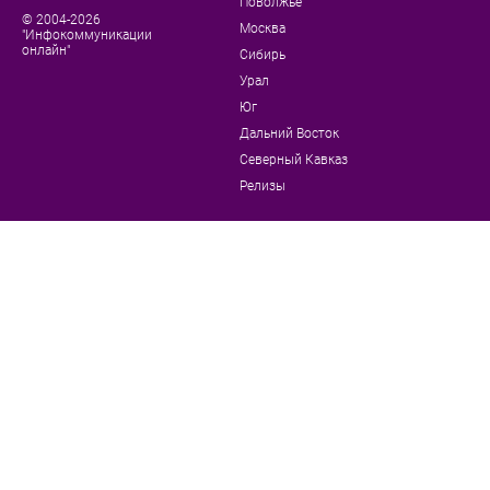
Поволжье
© 2004-2026
Москва
"Инфокоммуникации
онлайн"
Сибирь
Урал
Юг
Дальний Восток
Северный Кавказ
Релизы