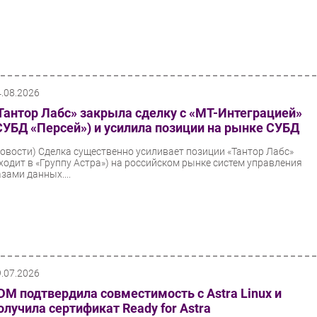
4.08.2026
Тантор Лабс» закрыла сделку с «МТ-Интеграцией»
СУБД «Персей») и усилила позиции на рынке СУБД
Новости)
Сделка существенно усиливает позиции «Тантор Лабс»
входит в «Группу Астра») на российском рынке систем управления
зами данных....
9.07.2026
DM подтвердила совместимость с Astra Linux и
олучила сертификат Ready for Astra