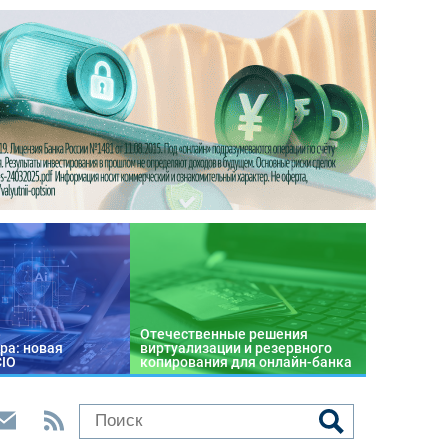
Отечественные решения
ра: новая
виртуализации и резервного
CIO
копирования для онлайн-банка