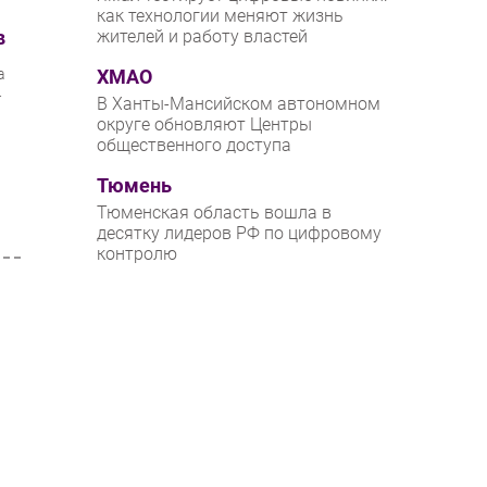
как технологии меняют жизнь
в
жителей и работу властей
а
ХМАО
.
В Ханты-Мансийском автономном
округе обновляют Центры
общественного доступа
Тюмень
Тюменская область вошла в
десятку лидеров РФ по цифровому
контролю