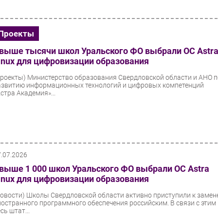
Проекты
выше тысячи школ Уральского ФО выбрали ОС Astr
inux для цифровизации образования
Проекты)
Министерство образования Свердловской области и АНО 
азвитию информационных технологий и цифровых компетенций
стра Академия»...
7.07.2026
выше 1 000 школ Уральского ФО выбрали ОС Astra
inux для цифровизации образования
Новости)
Школы Свердловской области активно приступили к замен
ностранного программного обеспечения российским. В связи с этим
сь штат...