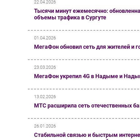
22.04.2026
Тысячи минут ежемесячно: обновленн
объемы трафика в Сургуте
01.04.2026
МегаФон обновил сеть для жителей и г
23.03.2026
МегаФон укрепил 4G в Надыме и Нады
13.02.2026
МТС расширила сеть отечественных ба
26.01.2026
Стабильной связью и быстрым интерн