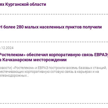
ях Курганской области
Н более 280 малых населенных пунктов получили
6.12.2024
Ростелеком» обеспечил корпоративную связь ЕВРАЗ
а Качканарском месторождении
Новости)
«Ростелеком» и ЕВРАЗ построили восемь базовых станций,
беспечивающих корпоративную сотовую связь в карьерах и на
елезнодорожных...