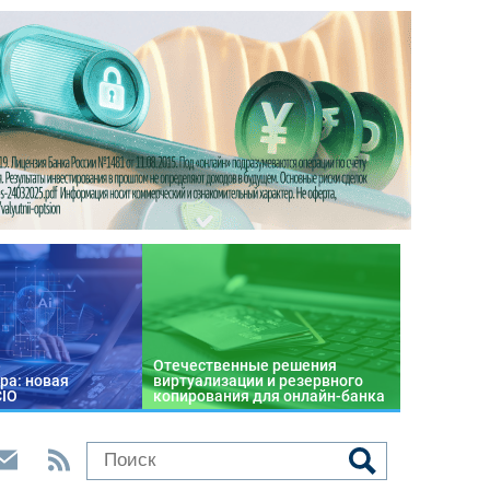
Отечественные решения
ра: новая
виртуализации и резервного
CIO
копирования для онлайн-банка