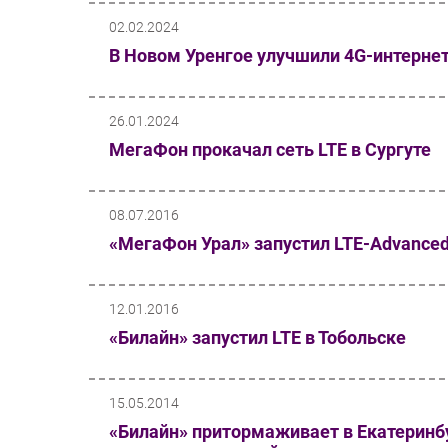
02.02.2024
В Новом Уренгое улучшили 4G-интерне
26.01.2024
МегаФон прокачал сеть LTЕ в Сургуте
08.07.2016
«МегаФон Урал» запустил LTE-Advanced
12.01.2016
«Билайн» запустил LTE в Тобольске
15.05.2014
«Билайн» притормаживает в Екатеринбу