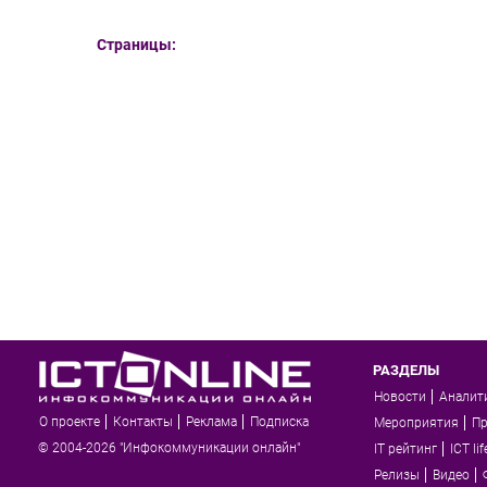
Страницы:
РАЗДЕЛЫ
Новости
Аналит
О проекте
Контакты
Реклама
Подписка
Мероприятия
П
© 2004-2026 "Инфокоммуникации онлайн"
IT рейтинг
ICT lif
Релизы
Видео