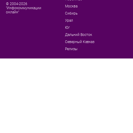
© 2004-2026
Москва
"Инфокоммуникации
онлайн"
Сибирь
Урал
Юг
Дальний Восток
Северный Кавказ
Релизы