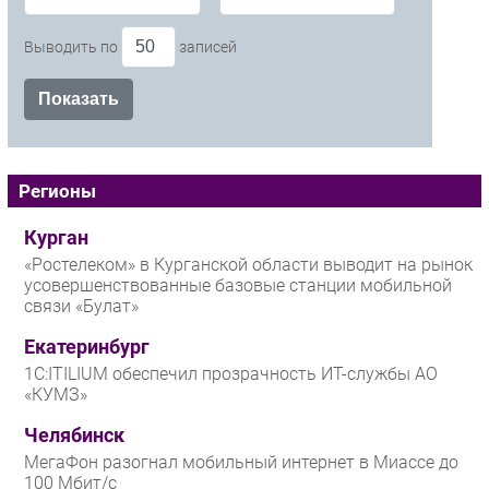
Выводить по
записей
Регионы
Курган
«Ростелеком» в Курганской области выводит на рынок
усовершенствованные базовые станции мобильной
связи «Булат»
Екатеринбург
1С:ITILIUM обеспечил прозрачность ИТ-службы АО
«КУМЗ»
Челябинск
МегаФон разогнал мобильный интернет в Миассе до
100 Мбит/с