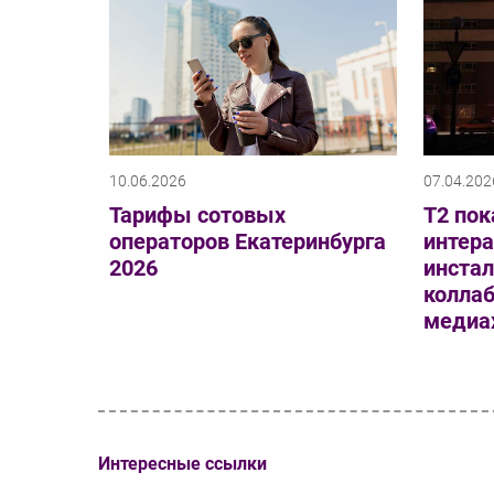
10.06.2026
07.04.202
Тарифы сотовых
Т2 пок
операторов Екатеринбурга
интер
2026
инста
колла
медиа
Интересные ссылки