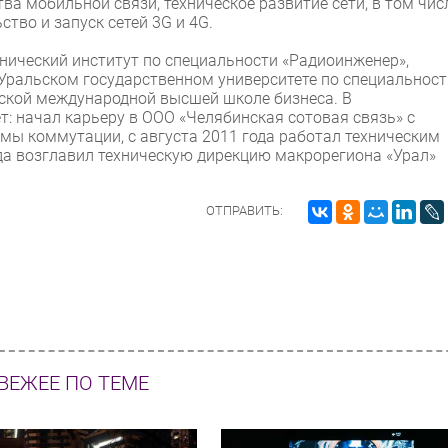
ва мобильной связи, техническое развитие сети, в том чис
тво и запуск сетей 3G и 4G.
нический институт по специальности «Радиоинженер»,
Уральском государственном университете по специальност
вской международной высшей школе бизнеса. В
: начал карьеру в ООО «Челябинская сотовая связь» с
мы коммутации, с августа 2011 года работал техническим
ода возглавил техническую дирекцию макрорегиона «Урал»
ОТПРАВИТЬ:
ВЕЖЕЕ ПО ТЕМЕ