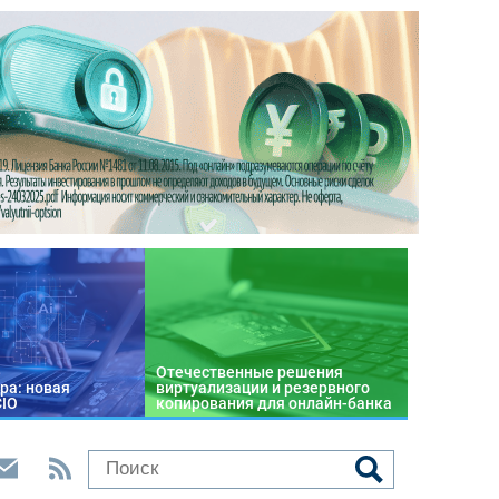
Отечественные решения
ра: новая
виртуализации и резервного
CIO
копирования для онлайн-банка