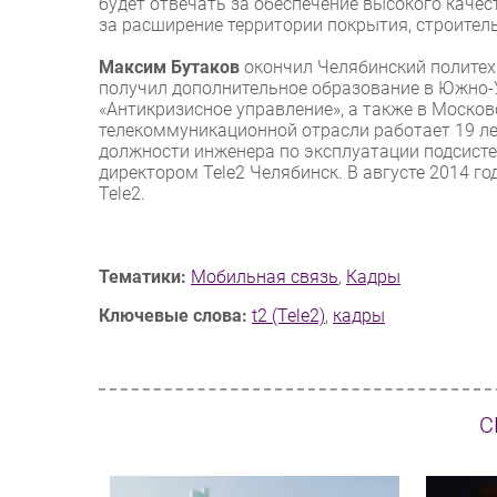
будет отвечать за обеспечение высокого качест
за расширение территории покрытия, строительс
Максим Бутаков
окончил Челябинский политех
получил дополнительное образование в Южно-
«Антикризисное управление», а также в Моско
телекоммуникационной отрасли работает 19 лет
должности инженера по эксплуатации подсисте
директором Tele2 Челябинск. В августе 2014 г
Tele2.
Тематики:
Мобильная связь
,
Кадры
Ключевые слова:
t2 (Tele2)
,
кадры
С