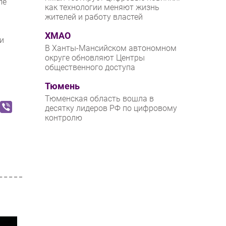
ле
как технологии меняют жизнь
жителей и работу властей
ХМАО
и
В Ханты-Мансийском автономном
округе обновляют Центры
общественного доступа
Тюмень
Тюменская область вошла в
десятку лидеров РФ по цифровому
контролю