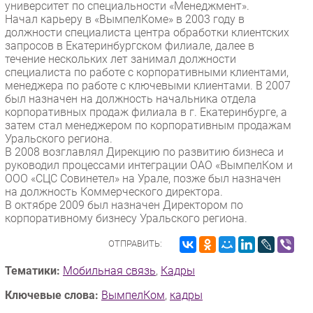
университет по специальности «Менеджмент».
Начал карьеру в «ВымпелКоме» в 2003 году в
должности специалиста центра обработки клиентских
запросов в Екатеринбургском филиале, далее в
течение нескольких лет занимал должности
специалиста по работе с корпоративными клиентами,
менеджера по работе с ключевыми клиентами. В 2007
был назначен на должность начальника отдела
корпоративных продаж филиала в г. Екатеринбурге, а
затем стал менеджером по корпоративным продажам
Уральского региона.
В 2008 возглавлял Дирекцию по развитию бизнеса и
руководил процессами интеграции ОАО «ВымпелКом и
ООО «СЦС Совинетел» на Урале, позже был назначен
на должность Коммерческого директора.
В октябре 2009 был назначен Директором по
корпоративному бизнесу Уральского региона.
ОТПРАВИТЬ:
Тематики:
Мобильная связь
,
Кадры
Ключевые слова:
ВымпелКом
,
кадры