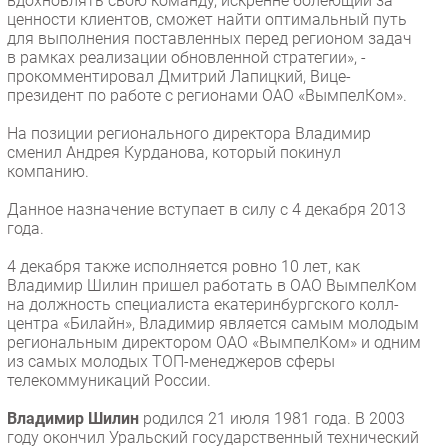
вдохновлять свою команду, искренне болеющий за
ценности клиентов, сможет найти оптимальный путь
для выполнения поставленных перед регионом задач
в рамках реализации обновленной стратегии», -
прокомментировал Дмитрий Лапицкий, Вице-
президент по работе с регионами ОАО «ВымпелКом».
На позиции регионального директора Владимир
сменил Андрея Курданова, который покинул
компанию.
Данное назначение вступает в силу с 4 декабря 2013
года.
4 декабря также исполняется ровно 10 лет, как
Владимир Шилин пришел работать в ОАО ВымпелКом
на должность специалиста екатеринбургского колл-
центра «Билайн», Владимир является самым молодым
региональным директором ОАО «ВымпелКом» и одним
из самых молодых ТОП-менеджеров сферы
телекоммуникаций России.
Владимир Шилин
родился 21 июля 1981 года. В 2003
году окончил Уральский государственный технический