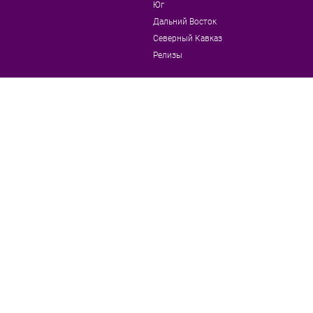
Юг
Дальний Восток
Северный Кавказ
Релизы