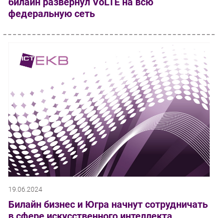
билайн развернул VoLTE на всю
федеральную сеть
19.06.2024
Билайн бизнес и Югра начнут сотрудничать
в сфере искусственного интеллекта