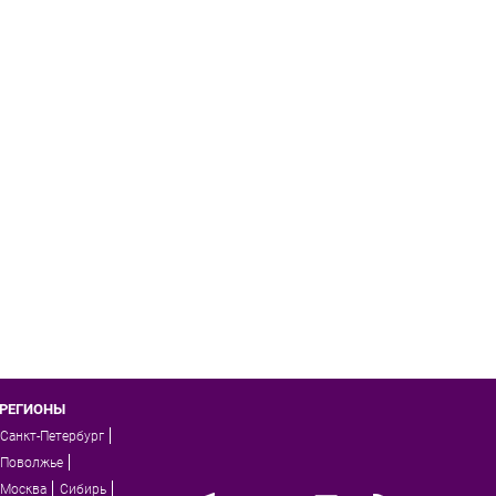
РЕГИОНЫ
Санкт-Петербург
Поволжье
Москва
Сибирь