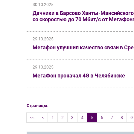
30.10.2025
Дачники в Барсово Ханты-Мансийского
со скоростью до 70 Мбит/с от МегаФон
29.10.2025
Мегафон улучшил качество связи в Ср
29.10.2025
МегаФон прокачал 4G в Челябинске
Страницы:
<<
<
1
2
3
4
5
6
7
8
9