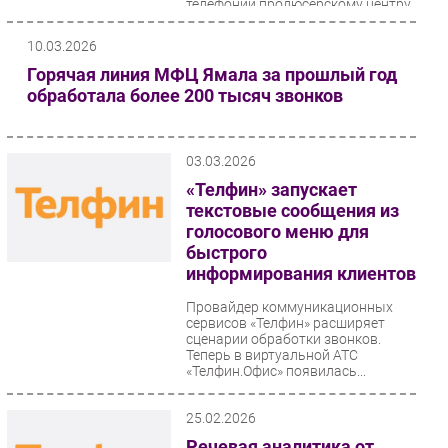
телефонии продюсерскому центру
UniProject. В...
10.03.2026
Горячая линия МФЦ Ямала за прошлый год
обработала более 200 тысяч звонков
03.03.2026
«Телфин» запускает
текстовые сообщения из
голосового меню для
быстрого
информирования клиентов
Провайдер коммуникационных
сервисов «Телфин» расширяет
сценарии обработки звонков.
Теперь в виртуальной АТС
«Телфин.Офис» появилась...
25.02.2026
Речевая аналитика от