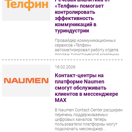
«Телфин» помогает
контролировать
эффективность
коммуникаций в
туриндустрии
Провайдер коммуникационных
сервисов «Телфин»
автоматизировал работу отдела
продаж туристической компании
«Прогулки». Теперь с помощью...
18.02.2026
Контакт-центры на
платформе Naumen
смогут обслуживать
клиентов в мессенджере
MAX
В Naumen Contact Center расширен
перечень поддерживаемых
цифровых каналов: теперь
пользователи платформы могут
подключать мессенджер...