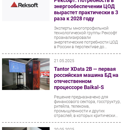
Рексофт: Потребность в
энергообеспечении ЦОД
вырастет практически в 3
раза к 2028 году
Эксперты многопрофильной
технологической группы Рексофт
проанализировали
энергетические потребности ЦОД
в России в перспективе до...
21.05.2025
Tantor XData 2В — первая
российская машина БД на
отечественном
процессоре Baikal-S
Решение предназначено для
финансового сектора, госструктур,
ритейла, телекома,
промышленности и других
отраслей, в которых критически...
20.05.2025