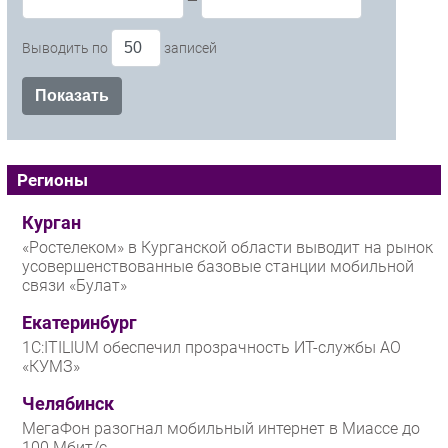
—
Выводить по
записей
Регионы
Курган
«Ростелеком» в Курганской области выводит на рынок
усовершенствованные базовые станции мобильной
связи «Булат»
Екатеринбург
1С:ITILIUM обеспечил прозрачность ИТ-службы АО
«КУМЗ»
Челябинск
МегаФон разогнал мобильный интернет в Миассе до
100 Мбит/с