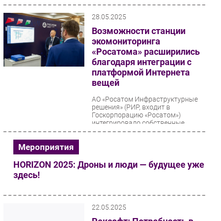
28.05.2025
Возможности станции
экомониторинга
«Росатома» расширились
благодаря интеграции с
платформой Интернета
вещей
АО «Росатом Инфраструктурные
решения» (РИР, входит в
Госкорпорацию «Росатом»)
интегрировало собственные
цифровые продукты — станцию...
Мероприятия
HORIZON 2025: Дроны и люди — будущее уже
здесь!
22.05.2025