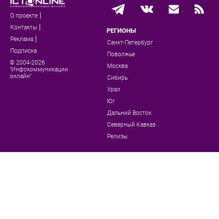
О проекте
Контакты
РЕГИОНЫ
Реклама
Санкт-Петербург
Подписка
Поволжье
© 2004-2026
Москва
"Инфокоммуникации
онлайн"
Сибирь
Урал
Юг
Дальний Восток
Северный Кавказ
Релизы