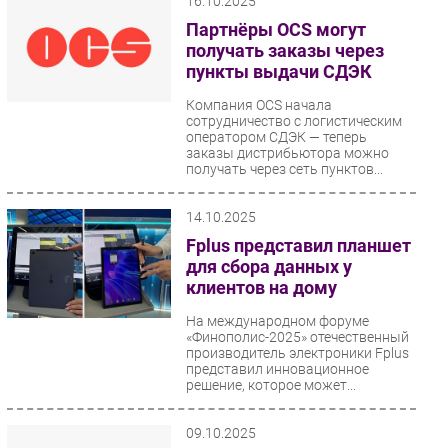
16.10.2025
Партнёры OCS могут
получать заказы через
пункты выдачи СДЭК
Компания OCS начала
сотрудничество с логистическим
оператором СДЭК — теперь
заказы дистрибьютора можно
получать через сеть пунктов...
14.10.2025
Fplus представил планшет
для сбора данных у
клиентов на дому
На международном форуме
«Финополис-2025» отечественный
производитель электроники Fplus
представил инновационное
решение, которое может...
09.10.2025