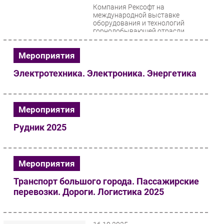
Компания Рексофт на
международной выставке
оборудования и технологий
горнодобывающей отрасли
«Рудник» в Екатеринбурге
представит решение...
Мероприятия
Электротехника. Электроника. Энергетика
Мероприятия
Рудник 2025
Мероприятия
Транспорт большого города. Пассажирские
перевозки. Дороги. Логистика 2025