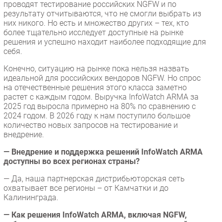
проводят тестирование российских NGFW и по
результату отчитываются, что не смогли выбрать из
них никого. Но есть и множество других – тех, кто
более тщательно исследует доступные на рынке
решения и успешно находит наиболее подходящие для
себя.
Конечно, ситуацию на рынке пока нельзя назвать
идеальной для российских вендоров NGFW. Но спрос
на отечественные решения этого класса заметно
растет с каждым годом. Выручка InfoWatch ARMA за
2025 год выросла примерно на 80% по сравнению с
2024 годом. В 2026 году к нам поступило большое
количество новых запросов на тестирование и
внедрение.
— Внедрение и поддержка решений InfoWatch ARMA
доступны во всех регионах страны?
— Да, наша партнерская дистрибьюторская сеть
охватывает все регионы – от Камчатки и до
Калининграда.
— Как решения InfoWatch ARMA, включая NGFW,