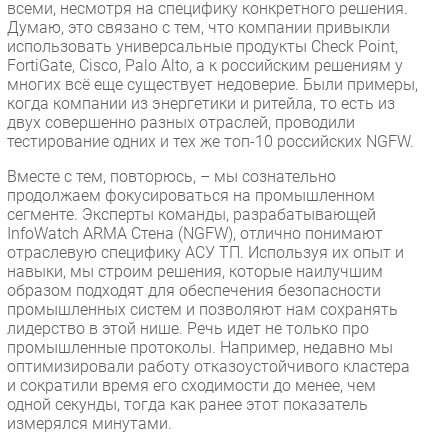
всеми, несмотря на специфику конкретного решения.
Думаю, это связано с тем, что компании привыкли
использовать универсальные продукты Check Point,
FortiGate, Cisco, Palo Alto, а к российским решениям у
многих всё еще существует недоверие. Были примеры,
когда компании из энергетики и ритейла, то есть из
двух совершенно разных отраслей, проводили
тестирование одних и тех же топ-10 российских NGFW.
Вместе с тем, повторюсь, – мы сознательно
продолжаем фокусироваться на промышленном
сегменте. Эксперты команды, разрабатывающей
InfoWatch ARMA Стена (NGFW), отлично понимают
отраслевую специфику АСУ ТП. Используя их опыт и
навыки, мы строим решения, которые наилучшим
образом подходят для обеспечения безопасности
промышленных систем и позволяют нам сохранять
лидерство в этой нише. Речь идет не только про
промышленные протоколы. Например, недавно мы
оптимизировали работу отказоустойчивого кластера
и сократили время его сходимости до менее, чем
одной секунды, тогда как ранее этот показатель
измерялся минутами.