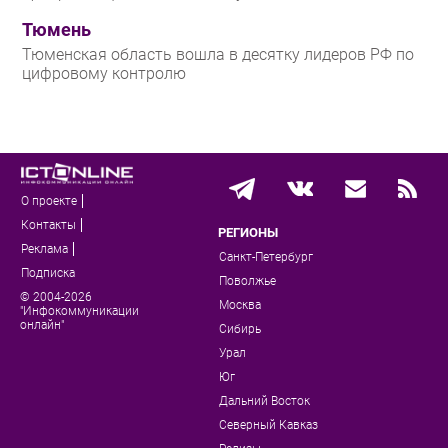
Тюмень
Тюменская область вошла в десятку лидеров РФ по
цифровому контролю
О проекте
Контакты
РЕГИОНЫ
Реклама
Санкт-Петербург
Подписка
Поволжье
© 2004-2026
Москва
"Инфокоммуникации
онлайн"
Сибирь
Урал
Юг
Дальний Восток
Северный Кавказ