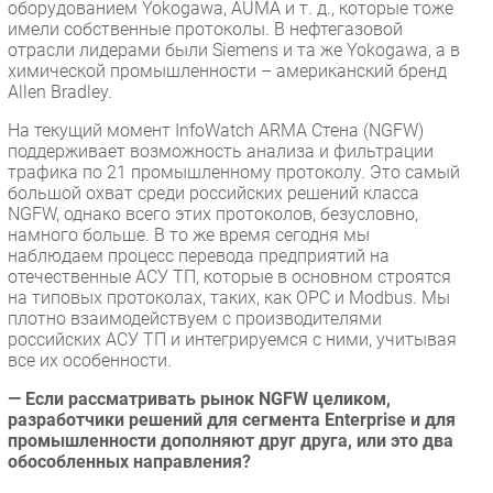
оборудованием Yokogawa, AUMA и т. д., которые тоже
имели собственные протоколы. В нефтегазовой
отрасли лидерами были Siemens и та же Yokogawa, а в
химической промышленности – американский бренд
Allen Bradley.
На текущий момент InfoWatch ARMA Стена (NGFW)
поддерживает возможность анализа и фильтрации
трафика по 21 промышленному протоколу. Это самый
большой охват среди российских решений класса
NGFW, однако всего этих протоколов, безусловно,
намного больше. В то же время сегодня мы
наблюдаем процесс перевода предприятий на
отечественные АСУ ТП, которые в основном строятся
на типовых протоколах, таких, как OPC и Modbus. Мы
плотно взаимодействуем с производителями
российских АСУ ТП и интегрируемся с ними, учитывая
все их особенности.
— Если рассматривать рынок NGFW целиком,
разработчики решений для сегмента Enterprise и для
промышленности дополняют друг друга, или это два
обособленных направления?