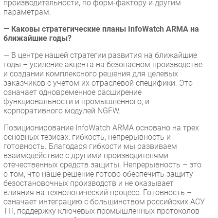
производительности, по форм-фактору и другим
параметрам.
— Каковы стратегические планы InfoWatch ARMA на
ближайшие годы?
— В центре нашей стратегии развития на ближайшие
годы – усиление акцента на безопасном производстве
и создании комплексного решения для целевых
заказчиков с учетом их отраслевой специфики. Это
означает одновременное расширение
функциональности и промышленного, и
корпоративного модулей NGFW.
Позиционирование InfoWatch ARMA основано на трех
основных тезисах: гибкость, непрерывность и
готовность. Благодаря гибкости мы развиваем
взаимодействие с другими производителями
отечественных средств защиты. Непрерывность – это
о том, что наше решение готово обеспечить защиту
безостановочных производств и не оказывает
влияния на технологический процесс. Готовность –
означает интеграцию с большинством российских АСУ
ТП, поддержку ключевых промышленных протоколов