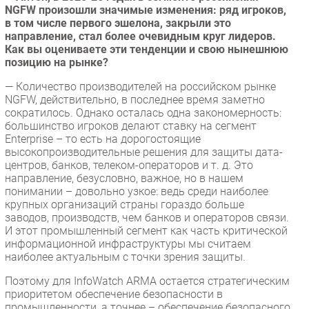
NGFW произошли значимые изменения: ряд игроков,
в том числе первого эшелона, закрыли это
направление, стал более очевидным круг лидеров.
Как вы оцениваете эти тенденции и свою нынешнюю
позицию на рынке?
— Количество производителей на российском рынке
NGFW, действительно, в последнее время заметно
сократилось. Однако осталась одна закономерность:
большинство игроков делают ставку на сегмент
Enterprise – то есть на дорогостоящие
высокопроизводительные решения для защиты дата-
центров, банков, телеком-операторов и т. д. Это
направление, безусловно, важное, но в нашем
понимании – довольно узкое: ведь среди наиболее
крупных организаций страны гораздо больше
заводов, производств, чем банков и операторов связи.
И этот промышленный сегмент как часть критической
информационной инфраструктуры мы считаем
наиболее актуальным с точки зрения защиты.
Поэтому для InfoWatch ARMA остается стратегическим
приоритетом обеспечение безопасности в
промышленности, а точнее – обеспечение безопасного