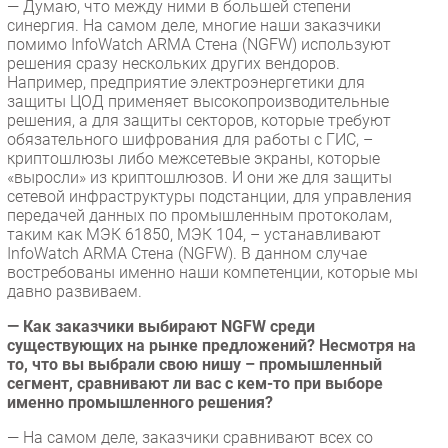
— Думаю, что между ними в большей степени
синергия. На самом деле, многие наши заказчики
помимо InfoWatch ARMA Стена (NGFW) используют
решения сразу нескольких других вендоров.
Например, предприятие электроэнергетики для
защиты ЦОД применяет высокопроизводительные
решения, а для защиты секторов, которые требуют
обязательного шифрования для работы с ГИС, –
криптошлюзы либо межсетевые экраны, которые
«выросли» из криптошлюзов. И они же для защиты
сетевой инфраструктуры подстанции, для управления
передачей данных по промышленным протоколам,
таким как МЭК 61850, МЭК 104, – устанавливают
InfoWatch ARMA Стена (NGFW). В данном случае
востребованы именно наши компетенции, которые мы
давно развиваем.
— Как заказчики выбирают NGFW среди
существующих на рынке предложений? Несмотря на
то, что вы выбрали свою нишу – промышленный
сегмент, сравнивают ли вас с кем-то при выборе
именно промышленного решения?
— На самом деле, заказчики сравнивают всех со