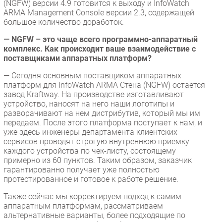
(NGFW) версии 4.9 готовится к выходу и InfoWatch
ARMA Management Console версии 2.3, содержащей
большое количество доработок.
— NGFW – это чаще всего программно-аппаратный
комплекс. Как происходит ваше взаимодействие с
поставщиками аппаратных платформ?
— Сегодня основным поставщиком аппаратных
платформ для InfoWatch ARMA Стена (NGFW) остается
завод Kraftway. На производстве изготавливают
устройство, наносят на него наши логотипы и
разворачивают на нем дистрибутив, который мы им
передаем. После этого платформа поступает к нам, и
уже здесь инженеры департамента клиентских
сервисов проводят строгую внутреннюю приемку
каждого устройства по чек-листу, состоящему
примерно из 60 пунктов. Таким образом, заказчик
гарантированно получает уже полностью
протестированное и готовое к работе решение.
Также сейчас мы корректируем подход к самим
аппаратным платформам, рассматриваем
альтернативные варианты, более подходящие по