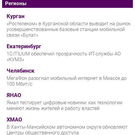
Регионы
Курган
«Ростелеком» в Курганской области выводит на рынок
усовершенствованные базовые станции мобильной
связи «Булат»
Екатеринбург
1С:ITILIUM обеспечил прозрачность ИТ-службы АО
«КУМЗ»
Челябинск
МегаФон разогнал мобильный интернет в Миассе до
100 Мбит/с
ЯНАО
Ямал тестирует цифровые новинки: как технологии
меняют жизнь жителей и работу властей
ХМАО
В Ханты-Мансийском автономном округе обновляют
Центры общественного доступа