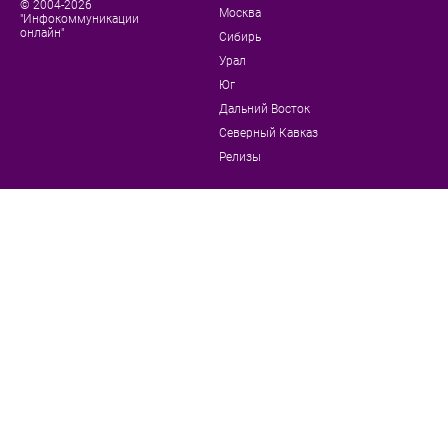
© 2004-2026
Москва
"Инфокоммуникации
онлайн"
Сибирь
Урал
Юг
Дальний Восток
Северный Кавказ
Релизы