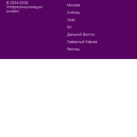
© 2004-2026
Москва
"Инфокоммуникации
онлайн"
Сибирь
Урал
Юг
Дальний Восток
Северный Кавказ
Релизы