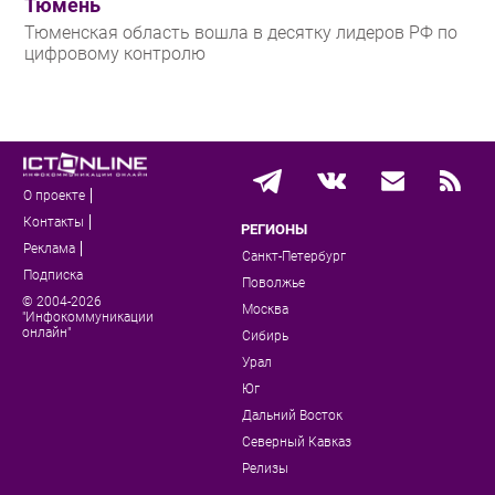
Тюмень
Тюменская область вошла в десятку лидеров РФ по
цифровому контролю
О проекте
Контакты
РЕГИОНЫ
Реклама
Санкт-Петербург
Подписка
Поволжье
© 2004-2026
Москва
"Инфокоммуникации
онлайн"
Сибирь
Урал
Юг
Дальний Восток
Северный Кавказ
Релизы