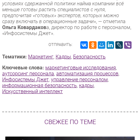
условиях сдержанной политики найма компании всё
меньше готовы растить специалистов с нуля,
предпочитая «готовых» экспертов, которых можно
сразу включать в операционные задачи
», — отметила
Ольга Ковардаков
а, директор по работе с персоналом,
«Инфосистемы Джет».
ОТПРАВИТЬ:
Тематики:
Маркетинг
,
Кадры
,
Безопасность
Ключевые слова:
маркетинговые исследования
,
аутсорсинг персонала
,
автоматизация процессов
,
Инфосистемы Джет
,
управление персоналом
,
информационная безопасность
,
кадры
,
Искусственный интеллект
СВЕЖЕЕ ПО ТЕМЕ