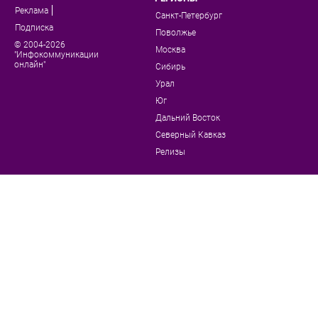
Реклама
Санкт-Петербург
Подписка
Поволжье
© 2004-2026
Москва
"Инфокоммуникации
онлайн"
Сибирь
Урал
Юг
Дальний Восток
Северный Кавказ
Релизы