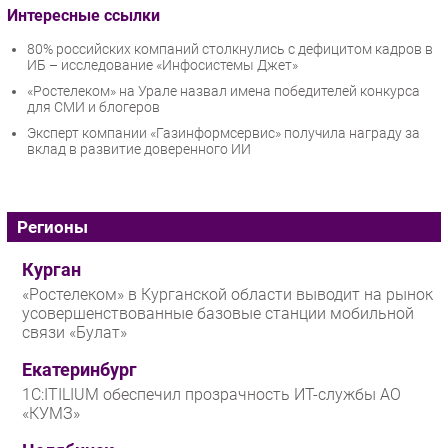
Интересные ссылки
80% российских компаний столкнулись с дефицитом кадров в
ИБ – исследование «Инфосистемы Джет»
«Ростелеком» на Урале назвал имена победителей конкурса
для СМИ и блогеров
Эксперт компании «Газинформсервис» получила награду за
вклад в развитие доверенного ИИ
Регионы
Курган
«Ростелеком» в Курганской области выводит на рынок
усовершенствованные базовые станции мобильной
связи «Булат»
Екатеринбург
1С:ITILIUM обеспечил прозрачность ИТ-службы АО
«КУМЗ»