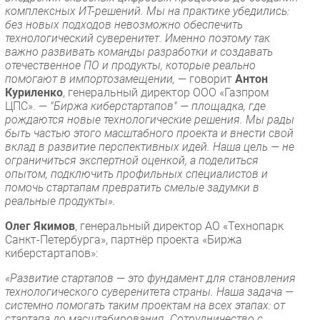
комплексных ИТ-решений. Мы на практике убедились:
без новых подходов невозможно обеспечить
технологический суверенитет. Именно поэтому так
важно развивать команды разработки и создавать
отечественное ПО и продукты, которые реально
помогают в импортозамещении,
— говорит
Антон
Куриленко
, генеральный директор ООО «Газпром
ЦПС». —
"Биржа киберстартапов" — площадка, где
рождаются новые технологические решения. Мы рады
быть частью этого масштабного проекта и внести свой
вклад в развитие перспективных идей. Наша цель — не
ограничиться экспертной оценкой, а поделиться
опытом, подключить профильных специалистов и
помочь стартапам превратить смелые задумки в
реальные продукты».
Олег Якимов
, генеральный директор АО «Технопарк
Санкт-Петербурга», партнёр проекта «Биржа
киберстартапов»:
«Развитие стартапов — это фундамент для становления
технологического суверенитета страны. Наша задача —
системно помогать таким проектам на всех этапах: от
стартапа до масштабирования. Сотрудничество с