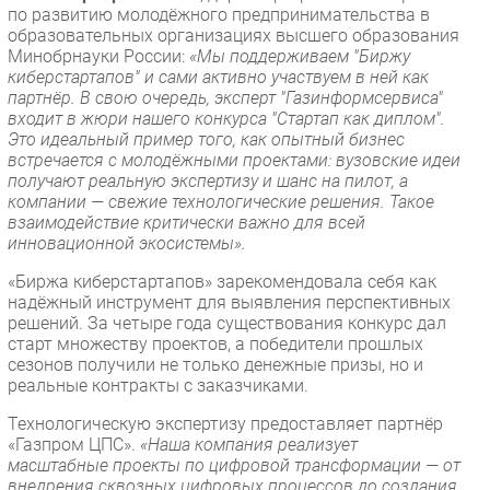
по развитию молодёжного предпринимательства в
образовательных организациях высшего образования
Минобрнауки России:
«Мы поддерживаем "Биржу
киберстартапов" и сами активно участвуем в ней как
партнёр. В свою очередь, эксперт "Газинформсервиса"
входит в жюри нашего конкурса "Стартап как диплом".
Это идеальный пример того, как опытный бизнес
встречается с молодёжными проектами: вузовские идеи
получают реальную экспертизу и шанс на пилот, а
компании — свежие технологические решения. Такое
взаимодействие критически важно для всей
инновационной экосистемы».
«Биржа киберстартапов» зарекомендовала себя как
надёжный инструмент для выявления перспективных
решений. За четыре года существования конкурс дал
старт множеству проектов, а победители прошлых
сезонов получили не только денежные призы, но и
реальные контракты с заказчиками.
Технологическую экспертизу предоставляет партнёр
«Газпром ЦПС».
«Наша компания реализует
масштабные проекты по цифровой трансформации — от
внедрения сквозных цифровых процессов до создания