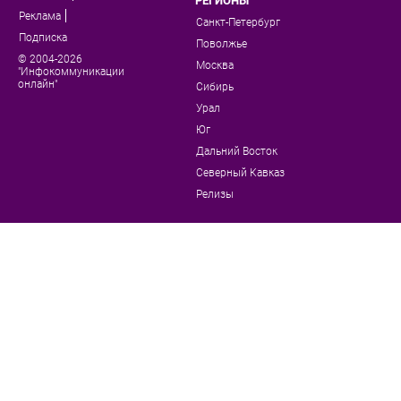
РЕГИОНЫ
Реклама
Санкт-Петербург
Подписка
Поволжье
© 2004-2026
Москва
"Инфокоммуникации
онлайн"
Сибирь
Урал
Юг
Дальний Восток
Северный Кавказ
Релизы