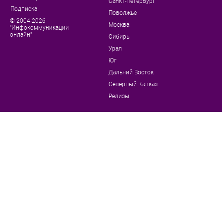
Санкт-Петербург
Подписка
Поволжье
© 2004-2026
Москва
"Инфокоммуникации
онлайн"
Сибирь
Урал
Юг
Дальний Восток
Северный Кавказ
Релизы