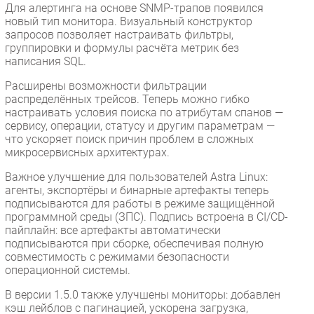
Для алертинга на основе SNMP-трапов появился
новый тип монитора. Визуальный конструктор
запросов позволяет настраивать фильтры,
группировки и формулы расчёта метрик без
написания SQL.
Расширены возможности фильтрации
распределённых трейсов. Теперь можно гибко
настраивать условия поиска по атрибутам спанов —
сервису, операции, статусу и другим параметрам —
что ускоряет поиск причин проблем в сложных
микросервисных архитектурах.
Важное улучшение для пользователей Astra Linux:
агенты, экспортёры и бинарные артефакты теперь
подписываются для работы в режиме защищённой
программной среды (ЗПС). Подпись встроена в CI/CD-
пайплайн: все артефакты автоматически
подписываются при сборке, обеспечивая полную
совместимость с режимами безопасности
операционной системы.
В версии 1.5.0 также улучшены мониторы: добавлен
кэш лейблов с пагинацией, ускорена загрузка,