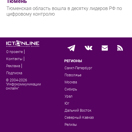
Тюмень
Тюменская область вошла в десятку лидеров РФ по
цифровому контролю
О проекте
Контакты
РЕГИОНЫ
Реклама
Санкт-Петербург
Подписка
Поволжье
© 2004-2026
Москва
"Инфокоммуникации
онлайн"
Сибирь
Урал
Юг
Дальний Восток
Северный Кавказ
Релизы