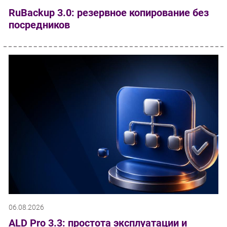
RuBackup 3.0: резервное копирование без
посредников
06.08.2026
ALD Pro 3.3: простота эксплуатации и