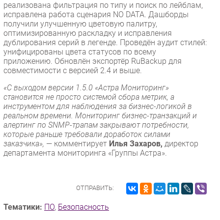
реализована фильтрация по типу и поиск по лейблам,
исправлена работа сценария NO DATA. Дашборды
получили улучшенную цветовую палитру,
оптимизированную раскладку и исправления
дублирования серий в легенде. Проведён аудит стилей:
унифицированы цвета статусов по всему
приложению. Обновлён экспортёр RuBackup для
совместимости с версией 2.4 и выше.
«С выходом версии 1.5.0 «Астра Мониторинг»
становится не просто системой сбора метрик, а
инструментом для наблюдения за бизнес-логикой в
реальном времени. Мониторинг бизнес-транзакций и
алертинг по SNMP-трапам закрывают потребности,
которые раньше требовали доработок силами
заказчика»,
— комментирует
Илья Захаров,
директор
департамента мониторинга «Группы Астра».
ОТПРАВИТЬ:
Тематики:
ПО
,
Безопасность