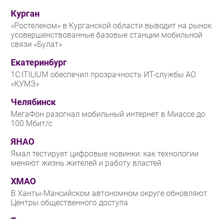
Курган
«Ростелеком» в Курганской области выводит на рынок
усовершенствованные базовые станции мобильной
связи «Булат»
Екатеринбург
1С:ITILIUM обеспечил прозрачность ИТ-службы АО
«КУМЗ»
Челябинск
МегаФон разогнал мобильный интернет в Миассе до
100 Мбит/с
ЯНАО
Ямал тестирует цифровые новинки: как технологии
меняют жизнь жителей и работу властей
ХМАО
В Ханты-Мансийском автономном округе обновляют
Центры общественного доступа