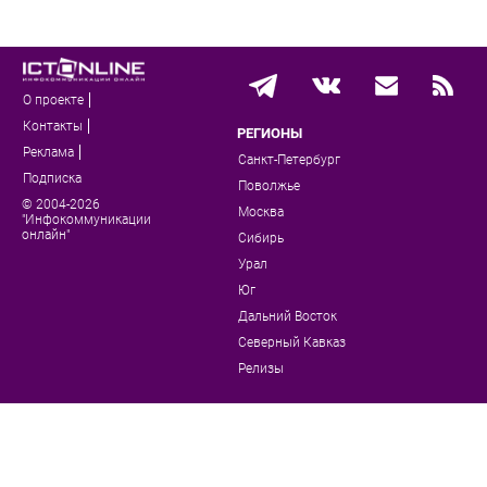
О проекте
Контакты
РЕГИОНЫ
Реклама
Санкт-Петербург
Подписка
Поволжье
© 2004-2026
Москва
"Инфокоммуникации
онлайн"
Сибирь
Урал
Юг
Дальний Восток
Северный Кавказ
Релизы