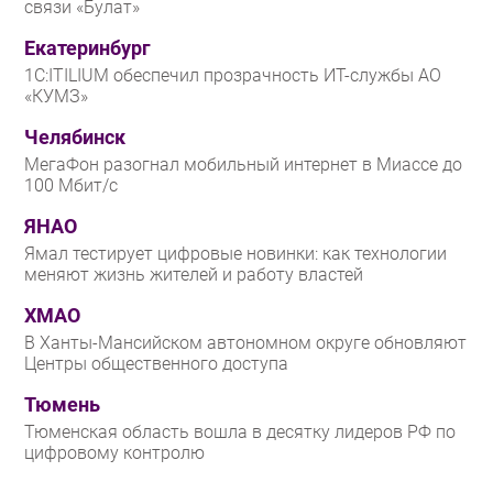
связи «Булат»
Екатеринбург
1С:ITILIUM обеспечил прозрачность ИТ-службы АО
«КУМЗ»
Челябинск
МегаФон разогнал мобильный интернет в Миассе до
100 Мбит/с
ЯНАО
Ямал тестирует цифровые новинки: как технологии
меняют жизнь жителей и работу властей
ХМАО
В Ханты-Мансийском автономном округе обновляют
Центры общественного доступа
Тюмень
Тюменская область вошла в десятку лидеров РФ по
цифровому контролю