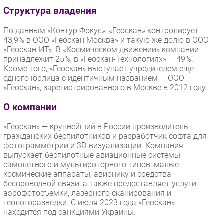
Структура владения
По данным «Контур.Фокус», «Геоскан» контролирует
43,9% в ООО «Геоскан Москва» и такую же долю в ООО
«Геоскан-ИТ». В «Космическом движении» компании
принадлежит 25%, в «Геоскан-Технологиях» — 49%.
Кроме того, «Геоскан» выступает учредителем еще
одного юрлица с идентичным названием — ООО
«Геоскан», зарегистрированного в Москве в 2012 году.
О компании
«Геоскан» — крупнейший в России производитель
гражданских беспилотников и разработчик софта для
фотограмметрии и 3D-визуализации. Компания
выпускает беспилотные авиационные системы
самолетного и мультироторного типов, малые
космические аппараты, авионику и средства
беспроводной связи, а также предоставляет услуги
аэрофотосъемки, лазерного сканирования и
геологоразведки. С июля 2023 года «Геоскан»
находится под санкциями Украины.