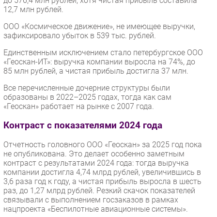
до 576,4 млн рублей, хотя чистая прибыль составила
12,7 млн рублей.
ООО «Космическое движение», не имеющее выручки,
зафиксировало убыток в 539 тыс. рублей.
Единственным исключением стало петербургское ООО
«Геоскан-ИТ»: выручка компании выросла на 74%, до
85 млн рублей, а чистая прибыль достигла 37 млн.
Все перечисленные дочерние структуры были
образованы в 2022–2025 годах, тогда как сам
«Геоскан» работает на рынке с 2007 года.
Контраст с показателями 2024 года
Отчетность головного ООО «Геоскан» за 2025 год пока
не опубликована. Это делает особенно заметным
контраст с результатами 2024 года: тогда выручка
компании достигла 4,74 млрд рублей, увеличившись в
3,6 раза год к году, а чистая прибыль выросла в шесть
раз, до 1,27 млрд рублей. Резкий скачок показателей
связывали с выполнением госзаказов в рамках
нацпроекта «Беспилотные авиационные системы».