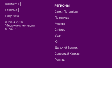
Контакты
РЕГИОНЫ
Реклама
Санкт-Петербург
Подписка
Поволжье
© 2004-2026
Москва
"Инфокоммуникации
онлайн"
Сибирь
Урал
Юг
Дальний Восток
Северный Кавказ
Релизы