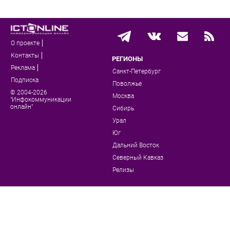
О проекте
Контакты
РЕГИОНЫ
Реклама
Санкт-Петербург
Подписка
Поволжье
© 2004-2026
Москва
"Инфокоммуникации
онлайн"
Сибирь
Урал
Юг
Дальний Восток
Северный Кавказ
Релизы