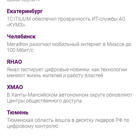
Екатеринбург
1С:ITILIUM обеспечил прозрачность ИТ-службы АО
«КУМЗ»
Челябинск
МегаФон разогнал мобильный интернет в Миассе до
100 Мбит/с
ЯНАО
Ямал тестирует цифровые новинки: как технологии
меняют жизнь жителей и работу властей
ХМАО
В Ханты-Мансийском автономном округе обновляют
Центры общественного доступа
Тюмень
Тюменская область вошла в десятку лидеров РФ по
цифровому контролю