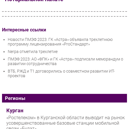
Интересные ссылки
Новости ПМЭФ 2023: ГК «Астра» объявила трехлетнюю
программу лицензирования «ProСтандарт»
Nerpa отметила трехлетие
ПМЭФ 2023: АО «ФПК» и ГК «Астра» подписали меморандум о
развитии сотрудничества
ВТБ, РЖД и Т1 договорились о совместном развитии ИТ-
проектов
Регионы
Курган
«Ростелеком» в Курганской области выводит на рынок
усовершенствованные базовые станции мобильной
связи «Булат»