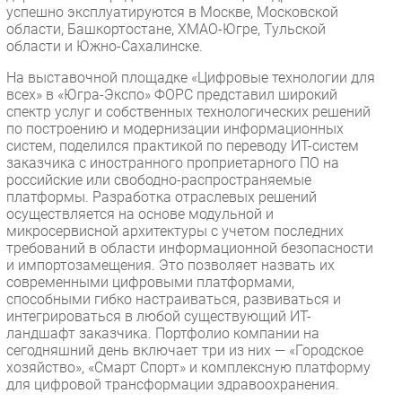
успешно эксплуатируются в Москве, Московской
области, Башкортостане, ХМАО-Югре, Тульской
области и Южно-Сахалинске.
На выставочной площадке «Цифровые технологии для
всех» в «Югра-Экспо» ФОРС представил широкий
спектр услуг и собственных технологических решений
по построению и модернизации информационных
систем, поделился практикой по переводу ИТ-систем
заказчика с иностранного проприетарного ПО на
российские или свободно-распространяемые
платформы. Разработка отраслевых решений
осуществляется на основе модульной и
микросервисной архитектуры с учетом последних
требований в области информационной безопасности
и импортозамещения. Это позволяет назвать их
современными цифровыми платформами,
способными гибко настраиваться, развиваться и
интегрироваться в любой существующий ИТ-
ландшафт заказчика. Портфолио компании на
сегодняшний день включает три из них — «Городское
хозяйство», «Смарт Спорт» и комплексную платформу
для цифровой трансформации здравоохранения.