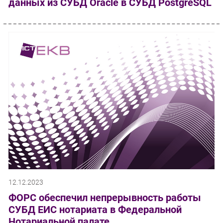
данных из СУБД Oracle в СУБД PostgreSQL
12.12.2023
ФОРС обеспечил непрерывность работы
СУБД ЕИС нотариата в Федеральной
Нотариальной палате