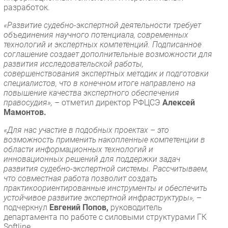
разработок.
«Развитие судебно-экспертной деятельности требует
объединения научного потенциала, современных
технологий и экспертных компетенций. Подписанное
соглашение создает дополнительные возможности для
развития исследовательской работы,
совершенствования экспертных методик и подготовки
специалистов, что в конечном итоге направлено на
повышение качества экспертного обеспечения
правосудия»,
– отметил директор РФЦСЭ
Алексей
Мамонтов.
«Для нас участие в подобных проектах – это
возможность применить накопленные компетенции в
области информационных технологий и
инновационных решений для поддержки задач
развития судебно-экспертной системы. Рассчитываем,
что совместная работа позволит создать
практикоориентированные инструменты и обеспечить
устойчивое развитие экспертной инфраструктуры»,
–
подчеркнул
Евгений Попов,
руководитель
департамента по работе с силовыми структурами ГК
Softline.