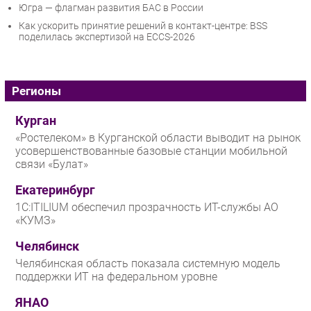
Югра — флагман развития БАС в России
Как ускорить принятие решений в контакт-центре: BSS
поделилась экспертизой на ECCS-2026
Регионы
Курган
«Ростелеком» в Курганской области выводит на рынок
усовершенствованные базовые станции мобильной
связи «Булат»
Екатеринбург
1С:ITILIUM обеспечил прозрачность ИТ-службы АО
«КУМЗ»
Челябинск
Челябинская область показала системную модель
поддержки ИТ на федеральном уровне
ЯНАО