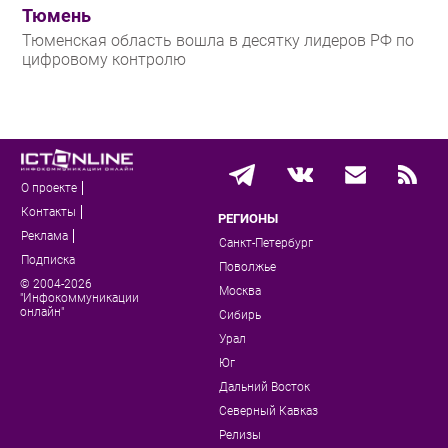
Тюмень
Тюменская область вошла в десятку лидеров РФ по
цифровому контролю
О проекте
Контакты
РЕГИОНЫ
Реклама
Санкт-Петербург
Подписка
Поволжье
© 2004-2026
Москва
"Инфокоммуникации
онлайн"
Сибирь
Урал
Юг
Дальний Восток
Северный Кавказ
Релизы