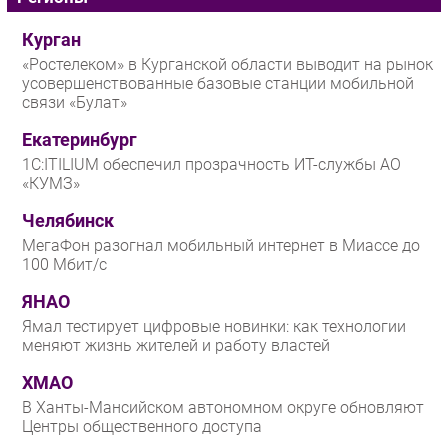
Курган
«Ростелеком» в Курганской области выводит на рынок
усовершенствованные базовые станции мобильной
связи «Булат»
Екатеринбург
1С:ITILIUM обеспечил прозрачность ИТ-службы АО
«КУМЗ»
Челябинск
МегаФон разогнал мобильный интернет в Миассе до
100 Мбит/с
ЯНАО
Ямал тестирует цифровые новинки: как технологии
меняют жизнь жителей и работу властей
ХМАО
В Ханты-Мансийском автономном округе обновляют
Центры общественного доступа