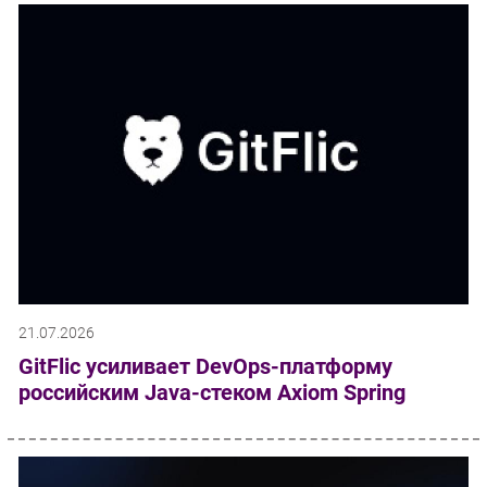
21.07.2026
GitFlic усиливает DevOps-платформу
российским Java-стеком Axiom Spring