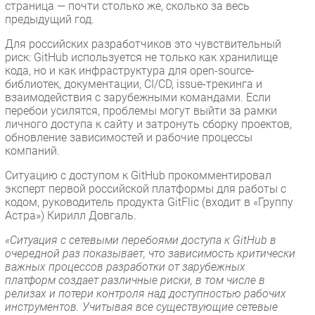
страница — почти столько же, сколько за весь
предыдущий год.
Для российских разработчиков это чувствительный
риск: GitHub используется не только как хранилище
кода, но и как инфраструктура для open-source-
библиотек, документации, CI/CD, issue-трекинга и
взаимодействия с зарубежными командами. Если
перебои усилятся, проблемы могут выйти за рамки
личного доступа к сайту и затронуть сборку проектов,
обновление зависимостей и рабочие процессы
компаний.
Ситуацию с доступом к GitHub прокомментировал
эксперт первой российской платформы для работы с
кодом, руководитель продукта GitFlic (входит в «Группу
Астра») Кирилл Довгаль.
«Ситуация с сетевыми перебоями доступа к GitHub в
очередной раз показывает, что зависимость критически
важных процессов разработки от зарубежных
платформ создает различные риски, в том числе в
релизах и потери контроля над доступностью рабочих
инструментов. Учитывая все существующие сетевые